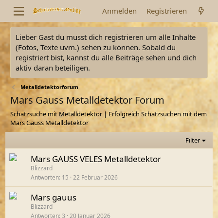
Anmelden
Registrieren
Lieber Gast du musst dich registrieren um alle Inhalte
(Fotos, Texte uvm.) sehen zu können. Sobald du
registriert bist, kannst du alle Beiträge sehen und dich
aktiv daran beteiligen.
Metalldetektorforum
Mars Gauss Metalldetektor Forum
Schatzsuche mit Metalldetektor | Erfolgreich Schatzsuchen mit dem
Mars Gauss Metalldetektor
Filter
Mars GAUSS VELES Metalldetektor
Blizzard
Antworten
15
22 Februar 2026
Mars gauus
Blizzard
Antworten
3
20 Januar 2026