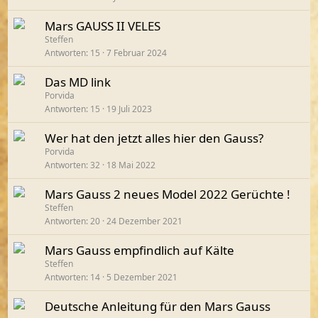
Mars GAUSS II VELES
Steffen
Antworten
15
7 Februar 2024
Das MD link
Porvida
Antworten
15
19 Juli 2023
Wer hat den jetzt alles hier den Gauss?
Porvida
Antworten
32
18 Mai 2022
Mars Gauss 2 neues Model 2022 Gerüchte !
Steffen
Antworten
20
24 Dezember 2021
Mars Gauss empfindlich auf Kälte
Steffen
Antworten
14
5 Dezember 2021
Deutsche Anleitung für den Mars Gauss