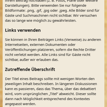
ihrem Beitrag hochladen (z. B. Fotos, Pläne oder weitere
Darstellungen). Bitte verwenden Sie nur folgende
Bildformate: .png, .gif, .jpg oder .jpeg. Alle Bilder sind für
Gäste und Suchmaschinen nicht sichtbar. Wir versuchen
das so lange wie möglich zu gewährleisten.
Links verwenden
Sie können in Ihren Beiträgen Links (Verweise) zu anderen
Internetseiten, externen Dokumenten oder
Veröffentlichungen platzieren, sofern die Rechte Dritter
nicht verletzt werden. Alle Links sind für Gäste nicht
sichtbar, außer wir erlauben das.
Zutreffende Überschrift
Der Titel eines Beitrags sollte mit wenigen Worten den
jeweiligen Inhalt beschreiben. In längeren Diskussionen
kann es passieren, dass das Thema, über das debattiert
wird, vom ursprünglichen „Titel“ abweicht. Dieser sollte
dann nach Möglichkeit entsprechend des Kontextes
angepasst werden.