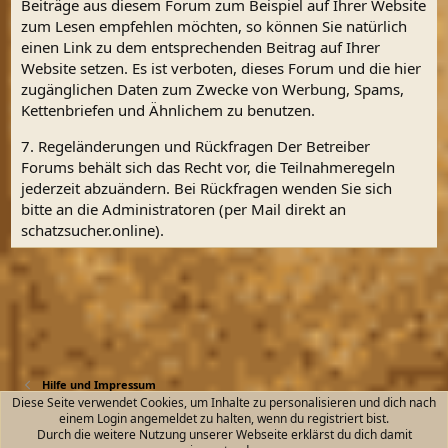
Beiträge aus diesem Forum zum Beispiel auf Ihrer Website
zum Lesen empfehlen möchten, so können Sie natürlich
einen Link zu dem entsprechenden Beitrag auf Ihrer
Website setzen. Es ist verboten, dieses Forum und die hier
zugänglichen Daten zum Zwecke von Werbung, Spams,
Kettenbriefen und Ähnlichem zu benutzen.
7. Regeländerungen und Rückfragen Der Betreiber
Forums behält sich das Recht vor, die Teilnahmeregeln
jederzeit abzuändern. Bei Rückfragen wenden Sie sich
bitte an die Administratoren (per Mail direkt an
schatzsucher.online).
Hilfe und Impressum
Diese Seite verwendet Cookies, um Inhalte zu personalisieren und dich nach
einem Login angemeldet zu halten, wenn du registriert bist.
Kontakt
Nutzungsbedingungen
Datenschutz
Durch die weitere Nutzung unserer Webseite erklärst du dich damit
Hilfe und Impressum
Start
R