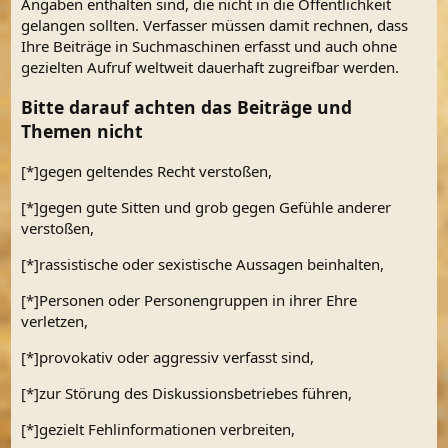
Angaben enthalten sind, die nicht in die Öffentlichkeit
gelangen sollten. Verfasser müssen damit rechnen, dass
Ihre Beiträge in Suchmaschinen erfasst und auch ohne
gezielten Aufruf weltweit dauerhaft zugreifbar werden.
Bitte darauf achten das Beiträge und
Themen nicht
[*]gegen geltendes Recht verstoßen,
[*]gegen gute Sitten und grob gegen Gefühle anderer
verstoßen,
[*]rassistische oder sexistische Aussagen beinhalten,
[*]Personen oder Personengruppen in ihrer Ehre
verletzen,
[*]provokativ oder aggressiv verfasst sind,
[*]zur Störung des Diskussionsbetriebes führen,
[*]gezielt Fehlinformationen verbreiten,