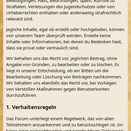
Beleidigungen, Hass, Bedrohungen, Spam, Aufrufe zu
Straftaten, Verletzungen des Jugendschutzes oder von
Urheberrechten enthalten oder anderweitig strafrechtlich
relevant sind.
Jegliche Inhalte, egal ob erstellt oder hochgeladen, können
von unserem Team überprüft werden. Erstelle keine
Inhalte oder Informationen, bei denen du Bedenken hast,
dass sie privat oder vertraulich sind.
Wir behalten uns das Recht vor, jeglichen Beitrag, ohne
Angabe von Gründen, zu bearbeiten oder zu löschen. Es
liegt in unserer Entscheidung, ob wir Bitten um die
Bearbeitung oder Löschung von Beiträgen nachkommen.
Wir behalten uns ebenfalls das Recht vor, bei Vorliegen
von Verstößen Maßnahmen gegen Benutzerkonten
durchzuführen.
1. Verhaltensregeln
Das Forum unterliegt einem Regelwerk, das von allen
Teilnehmern anzuerkennen und zu berücksichtigen ist. Im
Sinne einer rücksichtsvollen und konstruktiven Diskussion