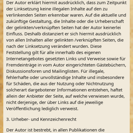
Der Autor erklärt hiermit ausdrücklich, dass zum Zeitpunkt
der Linksetzung keine illegalen Inhalte auf den zu
verlinkenden Seiten erkennbar waren. Auf die aktuelle und
zukünftige Gestaltung, die Inhalte oder die Urheberschaft
der gelinkten/verknüpften Seiten hat der Autor keinerlei
Einfluss. Deshalb distanziert er sich hiermit ausdrücklich
von allen Inhalten aller gelinkten /verknüpften Seiten, die
nach der Linksetzung verändert wurden. Diese
Feststellung gilt für alle innerhalb des eigenen
Internetangebotes gesetzten Links und Verweise sowie für
Fremdeinträge in vom Autor eingerichteten Gästebüchern,
Diskussionsforen und Mailinglisten. Für illegale,
fehlerhafte oder unvollständige Inhalte und insbesondere
für Schäden, die aus der Nutzung oder Nichtnutzung
solcherart dargebotener Informationen entstehen, haftet
allein der Anbieter der Seite, auf welche verwiesen wurde,
nicht derjenige, der über Links auf die jeweilige
Veröffentlichung lediglich verweist.
3. Urheber- und Kennzeichenrecht
Der Autor ist bestrebt, in allen Publikationen die