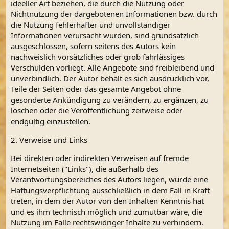
ideeller Art beziehen, die durch die Nutzung oder
Nichtnutzung der dargebotenen Informationen bzw. durch
die Nutzung fehlerhafter und unvollständiger
Informationen verursacht wurden, sind grundsätzlich
ausgeschlossen, sofern seitens des Autors kein
nachweislich vorsätzliches oder grob fahrlässiges
Verschulden vorliegt. Alle Angebote sind freibleibend und
unverbindlich. Der Autor behält es sich ausdrücklich vor,
Teile der Seiten oder das gesamte Angebot ohne
gesonderte Ankündigung zu verändern, zu ergänzen, zu
löschen oder die Veröffentlichung zeitweise oder
endgültig einzustellen.
2. Verweise und Links
Bei direkten oder indirekten Verweisen auf fremde
Internetseiten ("Links"), die außerhalb des
Verantwortungsbereiches des Autors liegen, würde eine
Haftungsverpflichtung ausschließlich in dem Fall in Kraft
treten, in dem der Autor von den Inhalten Kenntnis hat
und es ihm technisch möglich und zumutbar wäre, die
Nutzung im Falle rechtswidriger Inhalte zu verhindern.