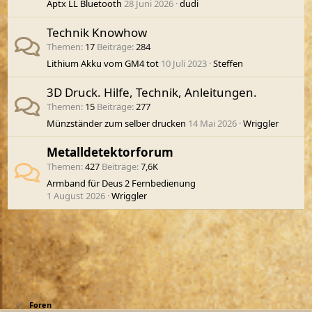
Aptx LL Bluetooth
28 Juni 2026
dudi
Technik Knowhow
Themen
17
Beiträge
284
Lithium Akku vom GM4 tot
10 Juli 2023
Steffen
3D Druck. Hilfe, Technik, Anleitungen.
Themen
15
Beiträge
277
Münzständer zum selber drucken
14 Mai 2026
Wriggler
Metalldetektorforum
Themen
427
Beiträge
7,6K
Armband für Deus 2 Fernbedienung
1 August 2026
Wriggler
Foren