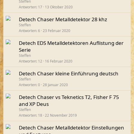
Steffen
Antworten
17
13 Oktober 2020
Detech Chaser Metalldetektor 28 khz
Steffen
Antworten
6
23 Februar 2020
Detech EDS Metalldetektoren Auflistung der
Serie
Steffen
Antworten
12
16 Februar 2020
Detech Chaser kleine Einführung deutsch
Steffen
Antworten
0
28 Januar 2020
Detech Chaser vs Teknetics T2, Fisher F 75
and XP Deus
Steffen
Antworten
18
22 November 2019
Detech Chaser Metalldetektor Einstellungen