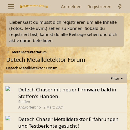
Anmelden
Registrieren
Lieber Gast du musst dich registrieren um alle Inhalte
(Fotos, Texte uvm.) sehen zu können. Sobald du
registriert bist, kannst du alle Beiträge sehen und dich
aktiv daran beteiligen.
Metalldetektorforum
Detech Metalldetektor Forum
Detech Metalldetektor Forum
Filter
Detech Chaser mit neuer Firmware bald in
Steffen's Händen.
Steffen
Antworten
15
2 März 2021
Detech Chaser Metalldetektor Erfahrungen
und Testberichte gesucht !