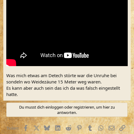
Was mich etwas am Detech störte war die Unruhe bei
sondeln wo Weidezäune 15 Meter weg waren.
Es kann aber auch sein das ich da was falsch eingestellt
hatte.
Du musst dich einloggen oder registrieren, um hier zu
antworten.
Facebook
X (Twitter)
Bluesky
LinkedIn
Reddit
Pinterest
Tumblr
WhatsApp
E-Mail
Link
Teilen: