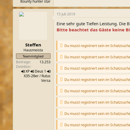
Bounty hunter star
15 Juli 2019
Eine sehr gute Tiefen Leistung. Die 
Bitte beachtet das Gäste keine B
Steffen
Du musst registriert sein im Schatzsuch
Hausmeista
Teammitglied
Du musst registriert sein im Schatzsuch
Beiträge
13.253
Detektor
Du musst registriert sein im Schatzsuch
XP
Deus 1
X35-28er
/ Rutus
Du musst registriert sein im Schatzsuch
Versa
Du musst registriert sein im Schatzsuch
Du musst registriert sein im Schatzsuch
Du musst registriert sein im Schatzsuch
Du musst registriert sein im Schatzsuch