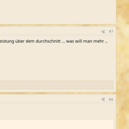
#7
nleistung über dem durchschnitt ... was will man mehr ..
#8