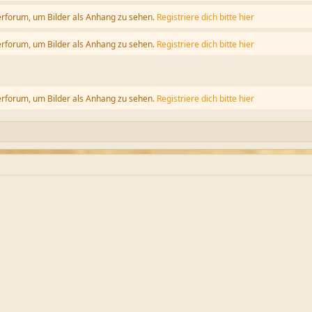
erforum, um Bilder als Anhang zu sehen.
Registriere dich bitte hier
erforum, um Bilder als Anhang zu sehen.
Registriere dich bitte hier
erforum, um Bilder als Anhang zu sehen.
Registriere dich bitte hier