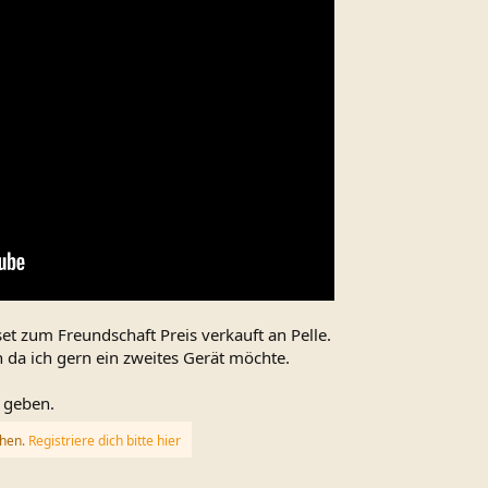
et zum Freundschaft Preis verkauft an Pelle.
 da ich gern ein zweites Gerät möchte.
s geben.
ehen.
Registriere dich bitte hier