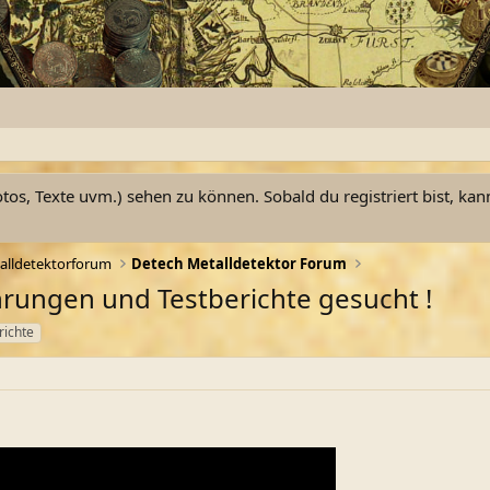
otos, Texte uvm.) sehen zu können. Sobald du registriert bist, kan
alldetektorforum
Detech Metalldetektor Forum
hrungen und Testberichte gesucht !
richte