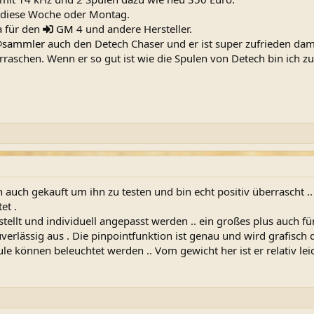
 diese Woche oder Montag.
a für den
GM
4 und andere Hersteller.
sammler
auch den Detech Chaser und er ist super zufrieden dam
rraschen. Wenn er so gut ist wie die Spulen von Detech bin ich zu
ch auch gekauft um ihn zu testen und bin echt positiv überrascht ..
et .
llt und individuell angepasst werden .. ein großes plus auch für 
verlässig aus . Die pinpointfunktion ist genau und wird grafisch 
pule können beleuchtet werden .. Vom gewicht her ist er relativ l