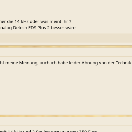
er die 14 kHz oder was meint ihr ?
analog Detech EDS Plus 2 besser wäre.
icht meine Meinung, auch ich habe leider Ahnung von der Technik
 mit 14 kHz und 2 Spulen dazu wie neu 350 Euro.