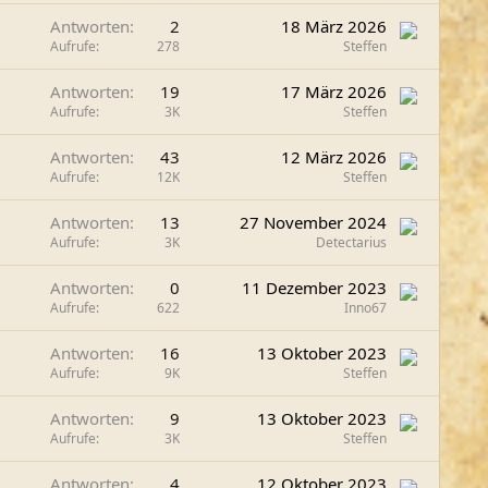
g
Antworten
2
18 März 2026
e
Aufrufe
278
Steffen
p
i
Antworten
19
17 März 2026
n
Aufrufe
3K
Steffen
n
t
Antworten
43
12 März 2026
Aufrufe
12K
Steffen
Antworten
13
27 November 2024
Aufrufe
3K
Detectarius
Antworten
0
11 Dezember 2023
Aufrufe
622
Inno67
Antworten
16
13 Oktober 2023
Aufrufe
9K
Steffen
Antworten
9
13 Oktober 2023
Aufrufe
3K
Steffen
Antworten
4
12 Oktober 2023