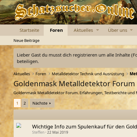
Startseite
Foren
Aktuelles
Über uns
Neue Beiträge
Lieber Gast du musst dich registrieren um alle Inhalte (F
beteiligen.
Aktuelles
Foren
Metalldetektor Technik und Ausrüstung
Met
Goldenmask Metalldetektor Forum
Goldenmask Metalldetektor Forum. Erfahrungen, Testberichte und
1
2
Nächste
Wichtige Info zum Spulenkauf für den Go
Steffen
22 Mai 2019