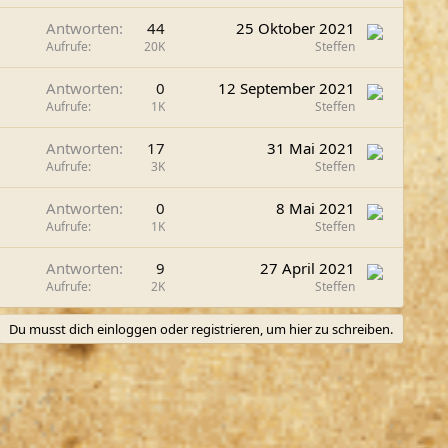
Antworten
44
25 Oktober 2021
Aufrufe
20K
Steffen
Antworten
0
12 September 2021
Aufrufe
1K
Steffen
Antworten
17
31 Mai 2021
Aufrufe
3K
Steffen
Antworten
0
8 Mai 2021
Aufrufe
1K
Steffen
Antworten
9
27 April 2021
Aufrufe
2K
Steffen
Du musst dich einloggen oder registrieren, um hier zu schreiben.