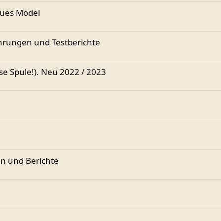
eues Model
hrungen und Testberichte
e Spule!). Neu 2022 / 2023
n und Berichte