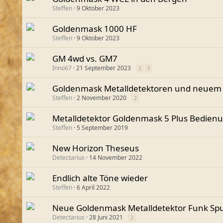
Steffen
9 Oktober 2023
Goldenmask 1000 HF
Steffen
9 Oktober 2023
GM 4wd vs. GM7
Inno67
21 September 2023
2
3
Goldenmask Metalldetektoren und neuem L
Steffen
2 November 2020
2
Metalldetektor Goldenmask 5 Plus Bedienu
Steffen
5 September 2019
New Horizon Theseus
Detectarius
14 November 2022
Endlich alte Töne wieder
Steffen
6 April 2022
Neue Goldenmask Metalldetektor Funk Spu
Detectarius
28 Juni 2021
2