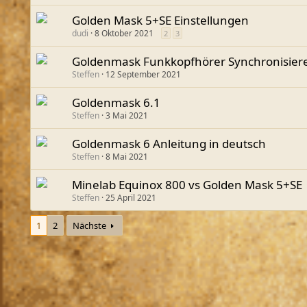
Golden Mask 5+SE Einstellungen
dudi
8 Oktober 2021
2
3
Goldenmask Funkkopfhörer Synchronisiere
Steffen
12 September 2021
Goldenmask 6.1
Steffen
3 Mai 2021
Goldenmask 6 Anleitung in deutsch
Steffen
8 Mai 2021
Minelab Equinox 800 vs Golden Mask 5+SE
Steffen
25 April 2021
1
2
Nächste