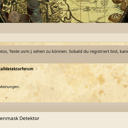
otos, Texte uvm.) sehen zu können. Sobald du registriert bist, kan
alldetektorforum
 Meinungen.
ldenmask Detektor