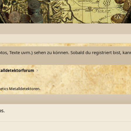
otos, Texte uvm.) sehen zu können. Sobald du registriert bist, kan
alldetektorforum
etics Metalldetektoren.
ps.