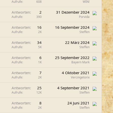
Aufrufe
608
WIN!
Antworten
2
31 Dezember 2024
Aufrufe
390
Porvida
Antworten
16
16 September 2024
Aufrufe
2K
Steffen
Antworten
34
22 März 2024
Aufrufe
5K
Steffen
Antworten
6
25 September 2022
Aufrufe
1K
Bayern Mark
Antworten
7
4 Oktober 2021
Aufrufe
2K
Vercingetorix
Antworten
25
4 September 2021
Aufrufe
12K
Steffen
Antworten
8
24 Juni 2021
Aufrufe
2K
Steffen