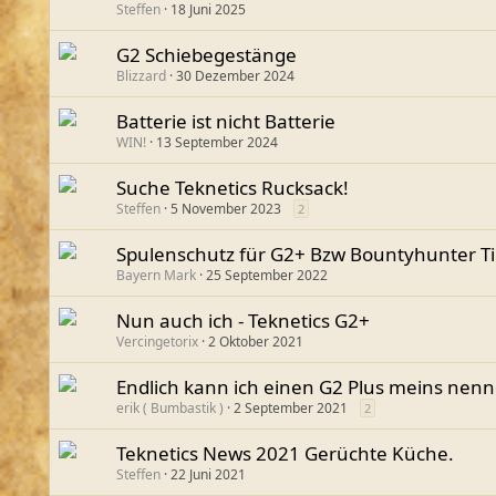
Steffen
18 Juni 2025
G2 Schiebegestänge
Blizzard
30 Dezember 2024
Batterie ist nicht Batterie
WIN!
13 September 2024
Suche Teknetics Rucksack!
Steffen
5 November 2023
2
Spulenschutz für G2+ Bzw Bountyhunter T
Bayern Mark
25 September 2022
Nun auch ich - Teknetics G2+
Vercingetorix
2 Oktober 2021
Endlich kann ich einen G2 Plus meins nen
erik ( Bumbastik )
2 September 2021
2
Teknetics News 2021 Gerüchte Küche.
Steffen
22 Juni 2021