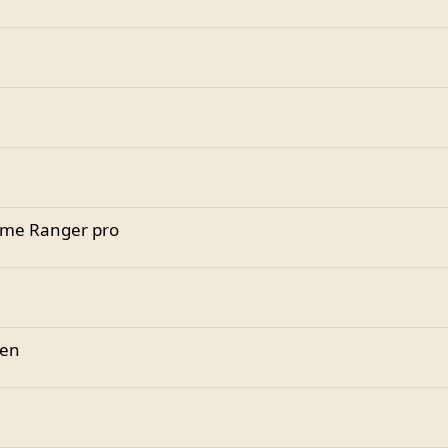
ime Ranger pro
nen