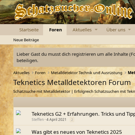
Startseite
Foren
Aktuelles
Über uns
Neue Beiträge
Lieber Gast du musst dich registrieren um alle Inhalte (F
beteiligen.
Aktuelles
Foren
Metalldetektor Technik und Ausrüstung
Met
Teknetics Metalldetektoren Forum
Schatzsuche mit Metalldetektor | Erfolgreich Schatzsuchen mit Tekn
Teknetics G2 + Erfahrungen. Tricks und Tip
Steffen
4 April 2021
2
Was gibt es neues von Teknetics 2025