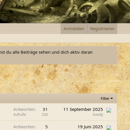
Anmelden
Registrieren
nst du alle Beiträge sehen und dich aktiv daran
Filter
Antworten
31
11 September 2025
Aufrufe
22K
Goody
Antworten
5
19 Juni 2025