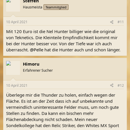
Steffen
Hausmeista
Teammitglied
10 April 2021
#11
Mit 120 Euro ist die Nel Hunter billiger wie die original
von Teknetics. Die Kleinteile Empfindlichkeit kommt mir
bei der Hunter besser vor. Von der Tiefe war ich auch
überrascht.
@Pelle
hat die Hunter auch und schon länger.
Himoru
Erfahrener Sucher
10 April 2021
#12
Überlege mir die Thunder zu holen, einfach wegen der
Fläche. Es ist an der Zeit dass ich auf unbekannte und
vermeindlich uninteressante Felder muss, um noch gute
Stellen zu finden. Da kann ein bischen mehr
Flächenabdeckung nicht schaden. Mein neuer
Sondelkollege hat den Relic Striker, den Whites MX Sport