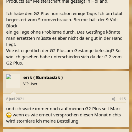
Products auf Meisterschaft mal gezeigt in Holland.
Ich habe den G2 Plus nun schon einige Tage. Ich bin total
begeistert vom Stromverbrauch. Bei mir hält der 9 Volt
Block
einige Tage ohne Probleme durch. Das Gestänge könnte
man ersetzten müsste es aber nicht da er gut in der Hand
liegt.
Wie ist eigentlich der G2 Plus am Gestänge befestigt? So
wie ich gesehen habe unterschieden sich da der G 2 vom
G2 Plus.
erik ( Bumbastik )
VIP User
8 Juni 2021
#15
und ich warte immer noch auf meinen G2 Plus seit März
wenn es wie erneut versprochen diesen Monat nichts
wird storniere ich meine Bestellung