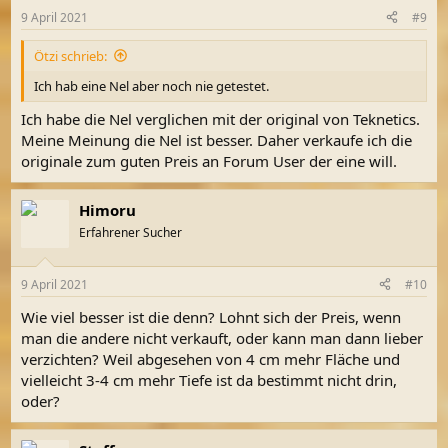
n
9 April 2021
#9
e
n
Ötzi schrieb:
:
Ich hab eine Nel aber noch nie getestet.
Ich habe die Nel verglichen mit der original von Teknetics.
Meine Meinung die Nel ist besser. Daher verkaufe ich die
originale zum guten Preis an Forum User der eine will.
Himoru
Erfahrener Sucher
9 April 2021
#10
Wie viel besser ist die denn? Lohnt sich der Preis, wenn
man die andere nicht verkauft, oder kann man dann lieber
verzichten? Weil abgesehen von 4 cm mehr Fläche und
vielleicht 3-4 cm mehr Tiefe ist da bestimmt nicht drin,
oder?