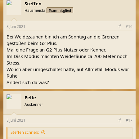
Steffen
Hausmeista
Teammitglied
8 Juni 2021
#16
Bei Weidezäunen bin ich am Sonntag an die Grenzen
gestoßen beim G2 Plus.
Mal eine Frage an G2 Plus Nutzer oder Kenner.
Im Disk Modus machten Weidezäune ca 200 Meter noch
Stress.
Wo ich aber umgeschaltet hatte, auf Allmetall Modus war
Ruhe.
Ändert sich da was?
Pelle
Auskenner
8 Juni 2021
#17
Steffen schrieb: