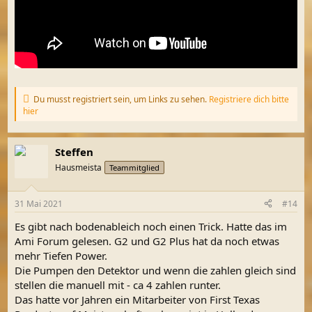
Du musst registriert sein, um Links zu sehen.
Registriere dich bitte
hier
Steffen
Hausmeista
Teammitglied
31 Mai 2021
#14
Es gibt nach bodenableich noch einen Trick. Hatte das im
Ami Forum gelesen. G2 und G2 Plus hat da noch etwas
mehr Tiefen Power.
Die Pumpen den Detektor und wenn die zahlen gleich sind
stellen die manuell mit - ca 4 zahlen runter.
Das hatte vor Jahren ein Mitarbeiter von First Texas