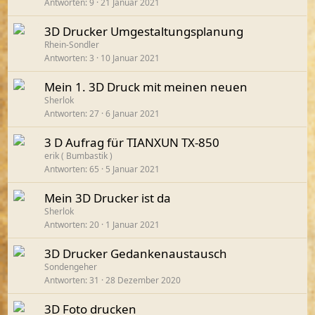
Antworten
9
21 Januar 2021
3D Drucker Umgestaltungsplanung
Rhein-Sondler
Antworten
3
10 Januar 2021
Mein 1. 3D Druck mit meinen neuen
Sherlok
Antworten
27
6 Januar 2021
3 D Aufrag für TIANXUN TX-850
erik ( Bumbastik )
Antworten
65
5 Januar 2021
Mein 3D Drucker ist da
Sherlok
Antworten
20
1 Januar 2021
3D Drucker Gedankenaustausch
Sondengeher
Antworten
31
28 Dezember 2020
3D Foto drucken