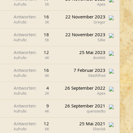
Aufrufe
5K
Apex
Antworten
16
22 November 2023
Aufrufe
3K
Gregor
Antworten
18
22 November 2023
Aufrufe
5K
Silke
Antworten
12
25 Mai 2023
Aufrufe
4K
don666
Antworten
16
7 Februar 2023
Aufrufe
4K
EkelAlfred
Antworten
4
26 September 2022
Aufrufe
2K
Apex
Antworten
9
26 September 2021
Aufrufe
4K
quenstedto
Antworten
12
25 Mai 2021
Aufrufe
6K
Sherlok