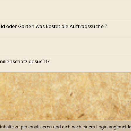
ld oder Garten was kostet die Auftragssuche ?
amilienschatz gesucht?
 Kette verloren ? Familienschatz gesucht ?
nhalte zu personalisieren und dich nach einem Login angemeldet 