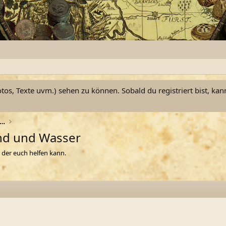
otos, Texte uvm.) sehen zu können. Sobald du registriert bist, kan
 Kette verloren ? Familienschatz gesucht ?
nd und Wasser
 der euch helfen kann.