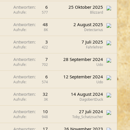
Antworten
6
25 Oktober 2025
Aufrufe
577
Blizzard
Antworten
48
2 August 2025
Aufrufe
8K
Detectarius
Antworten
3
7 Juli 2025
Aufrufe
422
Fahrlehrer
Antworten
7
28 September 2024
Aufrufe
702
Udo
Antworten
6
12 September 2024
Aufrufe
574
Udo
Antworten
32
14 August 2024
Aufrufe
3K
DagobertDuck
Antworten
10
27 Juli 2024
Aufrufe
948
Toby_Schatzsucher
Antworten
17
26 November 2023