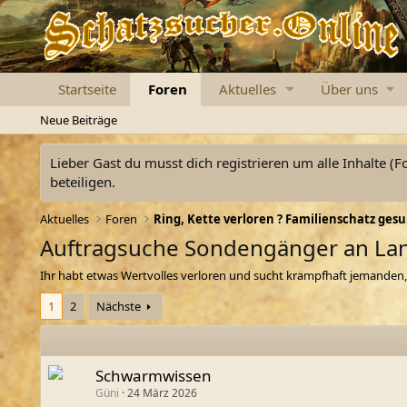
Startseite
Foren
Aktuelles
Über uns
Neue Beiträge
Lieber Gast du musst dich registrieren um alle Inhalte (F
beteiligen.
Aktuelles
Foren
Ring,
Auftragsuche Sondengänger an La
Ihr habt etwas Wertvolles verloren und sucht krampfhaft jemanden,
1
2
Nächste
Schwarmwissen
Güni
24 März 2026