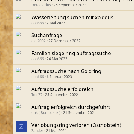
Detectarius
25 September 2023
Wasserleitung suchen mit xp deus
don666
2 Mai 2023
Suchanfrage
didi2002
27 Dezember 2022
Familen siegelring auftragssuche
don666
24 Mai 2023
Auftragssuche nach Goldring
don666
6 Februar 2023
Auftragssuche erfolgreich
Tobi77
25 September 2022
Auftrag erfolgreich durchgeführt
erik ( Bumbastik )
21 September 2021
Verlobungsring verloren (Ostholstein)
Z
Zander
21 Mai 2021