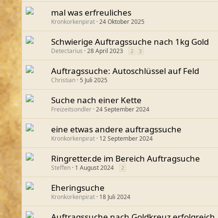
mal was erfreuliches
Kronkorkenpirat
24 Oktober 2025
Schwierige Auftragssuche nach 1kg Gold
Detectarius
28 April 2023
2
3
Auftragssuche: Autoschlüssel auf Feld
Christian
5 Juli 2025
Suche nach einer Kette
Freizeitsondler
24 September 2024
eine etwas andere auftragssuche
Kronkorkenpirat
12 September 2024
Ringretter.de im Bereich Auftragsuche
Steffen
1 August 2024
2
Eheringsuche
Kronkorkenpirat
18 Juli 2024
Auftragssuche nach Goldkreuz erfolgreich