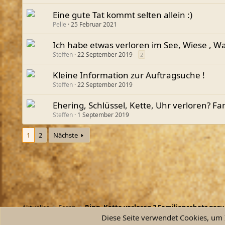
Eine gute Tat kommt selten allein :)
Pelle
25 Februar 2021
Ich habe etwas verloren im See, Wiese , Wa
Steffen
22 September 2019
2
Kleine Information zur Auftragsuche !
Steffen
22 September 2019
Ehering, Schlüssel, Kette, Uhr verloren? F
Steffen
1 September 2019
1
2
Nächste
Aktuelles
Foren
Ring,
Diese Seite verwendet Cookies, um I