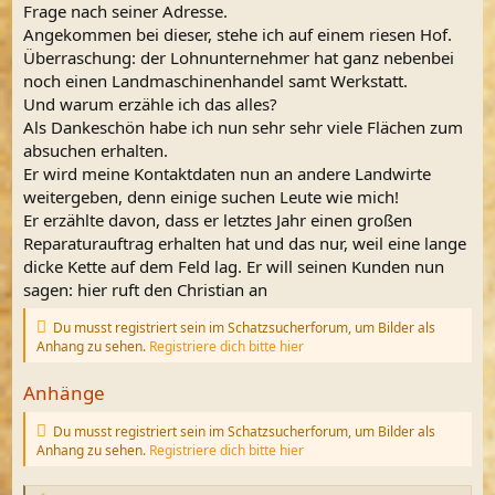
Frage nach seiner Adresse.
Angekommen bei dieser, stehe ich auf einem riesen Hof.
Überraschung: der Lohnunternehmer hat ganz nebenbei
noch einen Landmaschinenhandel samt Werkstatt.
Und warum erzähle ich das alles?
Als Dankeschön habe ich nun sehr sehr viele Flächen zum
absuchen erhalten.
Er wird meine Kontaktdaten nun an andere Landwirte
weitergeben, denn einige suchen Leute wie mich!
Er erzählte davon, dass er letztes Jahr einen großen
Reparaturauftrag erhalten hat und das nur, weil eine lange
dicke Kette auf dem Feld lag. Er will seinen Kunden nun
sagen: hier ruft den Christian an
Du musst registriert sein im Schatzsucherforum, um Bilder als
Anhang zu sehen.
Registriere dich bitte hier
Anhänge
Du musst registriert sein im Schatzsucherforum, um Bilder als
Anhang zu sehen.
Registriere dich bitte hier