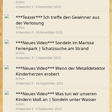
Achim
Antworten
5
6 Dezember 2023
***Teaser*** Ich treffe den Gewinner aus
der Verlosung
Achim
Antworten
0
29 November 2023
***Neues Video*** Sondeln im Marissa
Ferienpark | Schatzsuche am Strand
Achim
Antworten
3
2 November 2023
***Neues Video*** Wenn der Metalldetektor
Kinderherzen erobert
Achim
Antworten
5
24 September 2023
***Neues Video*** Was tun wir unseren
Kindern bloß an | Sondeln unter Wasser
Achim
Antworten
6
3 September 2023