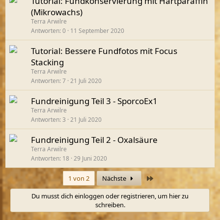
Tutorial: Fundkonservierung mit Hartparaffin
(Mikrowachs)
Terra Arwilre
Antworten
0
11 September 2020
Tutorial: Bessere Fundfotos mit Focus
Stacking
Terra Arwilre
Antworten
7
21 Juli 2020
Fundreinigung Teil 3 - SporcoEx1
Terra Arwilre
Antworten
3
21 Juli 2020
Fundreinigung Teil 2 - Oxalsäure
Terra Arwilre
Antworten
18
29 Juni 2020
Letzte
1 von 2
Nächste
Du musst dich einloggen oder registrieren, um hier zu
schreiben.