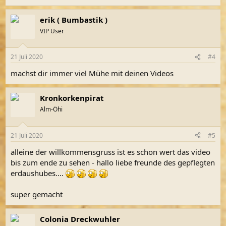
erik ( Bumbastik )
VIP User
21 Juli 2020
#4
machst dir immer viel Mühe mit deinen Videos
Kronkorkenpirat
Alm-Öhi
21 Juli 2020
#5
alleine der willkommensgruss ist es schon wert das video
bis zum ende zu sehen - hallo liebe freunde des gepflegten
erdaushubes....
super gemacht
Colonia Dreckwuhler