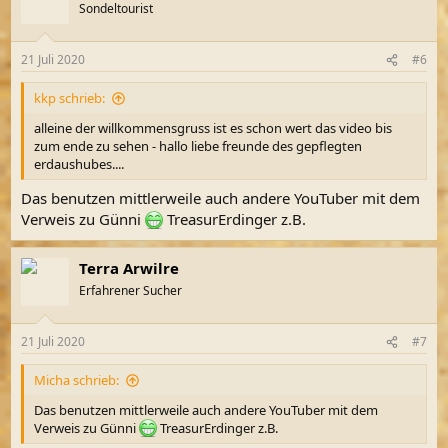
Sondeltourist
21 Juli 2020
#6
kkp schrieb:
alleine der willkommensgruss ist es schon wert das video bis
zum ende zu sehen - hallo liebe freunde des gepflegten
erdaushubes....
Das benutzen mittlerweile auch andere YouTuber mit dem
Verweis zu Günni
TreasurErdinger z.B.
Terra Arwilre
Erfahrener Sucher
21 Juli 2020
#7
Micha schrieb:
Das benutzen mittlerweile auch andere YouTuber mit dem
Verweis zu Günni
TreasurErdinger z.B.