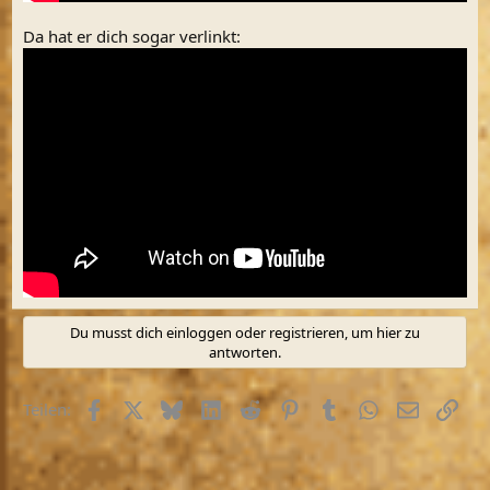
Da hat er dich sogar verlinkt:
Du musst dich einloggen oder registrieren, um hier zu
antworten.
Facebook
X (Twitter)
Bluesky
LinkedIn
Reddit
Pinterest
Tumblr
WhatsApp
E-Mail
Link
Teilen: