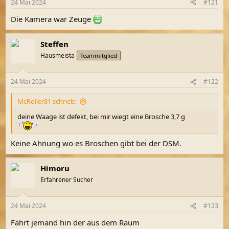
24 Mai 2024
#121
Die Kamera war Zeuge
Steffen
Hausmeista
Teammitglied
24 Mai 2024
#122
McRoller81 schrieb:
deine Waage ist defekt, bei mir wiegt eine Brosche 3,7 g
Keine Ahnung wo es Broschen gibt bei der DSM.
Himoru
Erfahrener Sucher
24 Mai 2024
#123
Fährt jemand hin der aus dem Raum