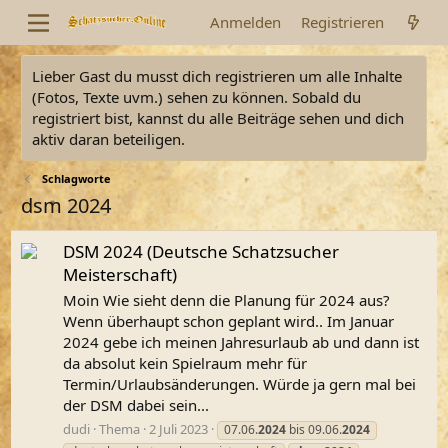
Anmelden
Registrieren
Lieber Gast du musst dich registrieren um alle Inhalte
(Fotos, Texte uvm.) sehen zu können. Sobald du
registriert bist, kannst du alle Beiträge sehen und dich
aktiv daran beteiligen.
Schlagworte
dsm 2024
DSM 2024 (Deutsche Schatzsucher
Meisterschaft)
Moin Wie sieht denn die Planung für 2024 aus?
Wenn überhaupt schon geplant wird.. Im Januar
2024 gebe ich meinen Jahresurlaub ab und dann ist
da absolut kein Spielraum mehr für
Termin/Urlaubsänderungen. Würde ja gern mal bei
der DSM dabei sein...
dudi
Thema
2 Juli 2023
07.06.
2024
bis 09.06.
2024