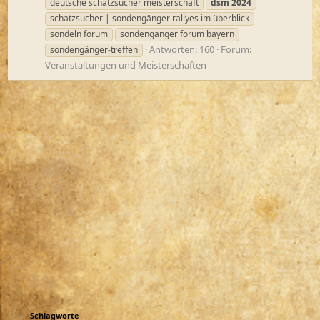
deutsche schatzsucher meisterschaft
dsm
2024
schatzsucher | sondengänger rallyes im überblick
sondeln forum
sondengänger forum bayern
Antworten: 160
Forum:
sondengänger-treffen
Veranstaltungen und Meisterschaften
Schlagworte