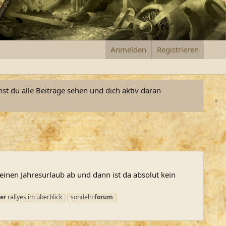
Anmelden
Registrieren
nst du alle Beiträge sehen und dich aktiv daran
inen Jahresurlaub ab und dann ist da absolut kein
er
rallyes im überblick
sondeln
forum