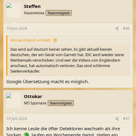
Steffen
Hausmeista
Teammitglied
19 Juni 2024
#46
MonacoDasch schrieb:
Das wird auf deutsch keiner sehen. Es gibt aktuell keinen
deutschen, der ein Gerät von Garrett hat. IDC wird wieder seine
Werbemails verschicken. Und wer die Videos von Engländern
anschaut, hat automatisch verloren. Das sind schlimme
Seelenverkäufer.
Google Übersetzung macht es möglich.
Ottokar
NÖ Spürnase
Teammitglied
19 Juni 2024
#47
Ich kenne Leute die öfter Detektoren wechseln als ihre
Socken,
, laufen ein Wochenende damit, stellen ein