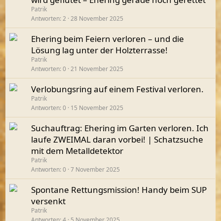
Patrik
Antworten
2
28 November 2025
Ehering beim Feiern verloren – und die
Lösung lag unter der Holzterrasse!
Patrik
Antworten
0
21 November 2025
Verlobungsring auf einem Festival verloren.
Patrik
Antworten
0
15 November 2025
Suchauftrag: Ehering im Garten verloren. Ich
laufe ZWEIMAL daran vorbei! | Schatzsuche
mit dem Metalldetektor
Patrik
Antworten
0
7 November 2025
Spontane Rettungsmission! Handy beim SUP
versenkt
Patrik
Antworten
4
5 November 2025