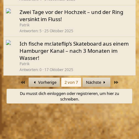
Zwei Tage vor der Hochzeit – und der Ring
versinkt im Fluss!
Patrik
Antworten
5
25 Oktober 2025
Ich fische mr.lateflip’s Skateboard aus einem
Hamburger Kanal – nach 3 Monaten im
Wasser!
Patrik
Antworten
0
17 Oktober 2025
Erste
Letzte
Vorherige
2 von 7
Nächste
Du musst dich einloggen oder registrieren, um hier zu
schreiben.