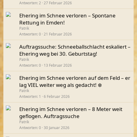
Antworten
2
27 Februar 2026
Ehering im Schnee verloren – Spontane
Rettung in Emden!
Patrik
Antworten
0
21 Februar 2026
Auftragssuche: Schneeballschlacht eskaliert –
Ehering weg bei 30. Geburtstag!
Patrik
Antworten
0
13 Februar 2026
Ehering im Schnee verloren auf dem Feld – er
lag VIEL weiter weg als gedacht! ❄️
Patrik
Antworten
1
6 Februar 2026
Ehering im Schnee verloren – 8 Meter weit
geflogen. Auftragssuche
Patrik
Antworten
0
30 Januar 2026