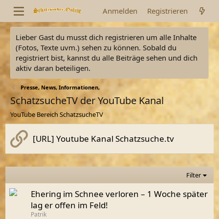
Anmelden
Registrieren
Lieber Gast du musst dich registrieren um alle Inhalte
(Fotos, Texte uvm.) sehen zu können. Sobald du
registriert bist, kannst du alle Beiträge sehen und dich
aktiv daran beteiligen.
Presse, News, Informationen,
SchatzsucheTV der YouTube Kanal
YouTube Bereich SchatzsucheTV
[URL] Youtube Kanal Schatzsuche.tv
Filter
Ehering im Schnee verloren – 1 Woche später
lag er offen im Feld!
Patrik