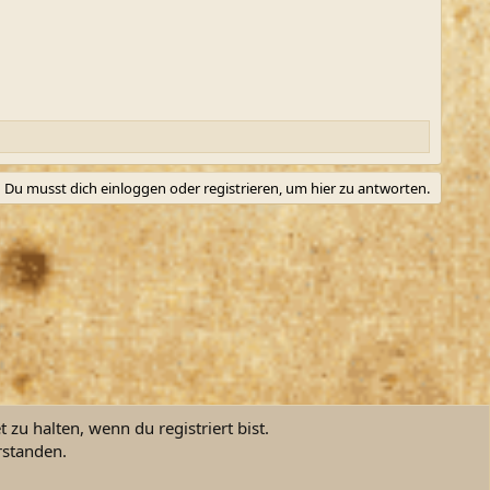
Du musst dich einloggen oder registrieren, um hier zu antworten.
zu halten, wenn du registriert bist.
rstanden.
ngsbedingungen
Datenschutz
Hilfe und Impressum
Start
R
S
S