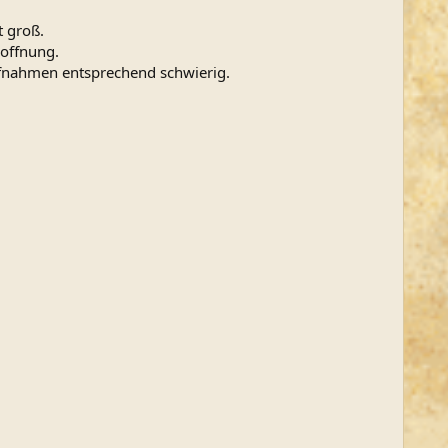
t groß.
Hoffnung.
 Aufnahmen entsprechend schwierig.