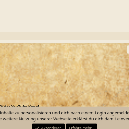
ink
V der YouTube Kanal
nhalte zu personalisieren und dich nach einem Login angemeldet 
e weitere Nutzung unserer Webseite erklärst du dich damit einve
Kontakt
Nutzu
Akzeptieren
Erfahre mehr…