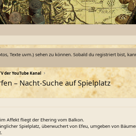
otos, Texte uvm.) sehen zu können. Sobald du registriert bist, kan
V der YouTube Kanal
fen – Nacht-Suche auf Spielplatz
d im Affekt fliegt der Ehering vom Balkon.
gänglicher Spielplatz, überwuchert von Efeu, umgeben von Bäume
.