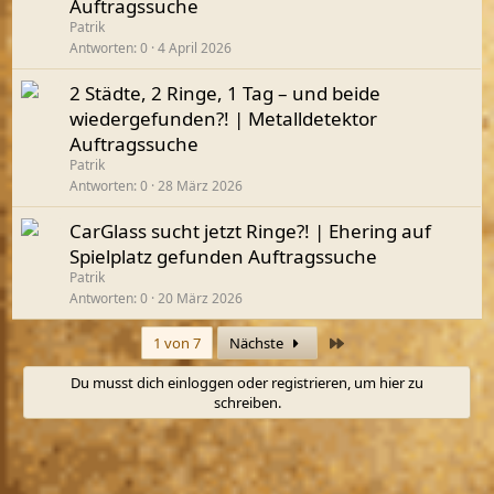
Auftragssuche
Patrik
Antworten
0
4 April 2026
2 Städte, 2 Ringe, 1 Tag – und beide
wiedergefunden?! | Metalldetektor
Auftragssuche
Patrik
Antworten
0
28 März 2026
CarGlass sucht jetzt Ringe?! | Ehering auf
Spielplatz gefunden Auftragssuche
Patrik
Antworten
0
20 März 2026
Letzte
1 von 7
Nächste
Du musst dich einloggen oder registrieren, um hier zu
schreiben.