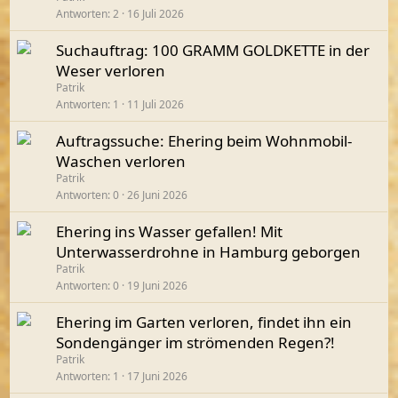
Antworten
2
16 Juli 2026
Suchauftrag: 100 GRAMM GOLDKETTE in der
Weser verloren
Patrik
Antworten
1
11 Juli 2026
Auftragssuche: Ehering beim Wohnmobil-
Waschen verloren
Patrik
Antworten
0
26 Juni 2026
Ehering ins Wasser gefallen! Mit
Unterwasserdrohne in Hamburg geborgen
Patrik
Antworten
0
19 Juni 2026
Ehering im Garten verloren, findet ihn ein
Sondengänger im strömenden Regen?!
Patrik
Antworten
1
17 Juni 2026