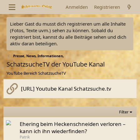
Anmelden
Registrieren
Lieber Gast du musst dich registrieren um alle Inhalte
(Fotos, Texte uvm.) sehen zu können. Sobald du
registriert bist, kannst du alle Beiträge sehen und dich
aktiv daran beteiligen.
Presse, News, Informationen,
SchatzsucheTV der YouTube Kanal
YouTube Bereich SchatzsucheTV
[URL] Youtube Kanal Schatzsuche.tv
Filter
Ehering beim Heckenschneiden verloren –
kann ich ihn wiederfinden?
Patrik