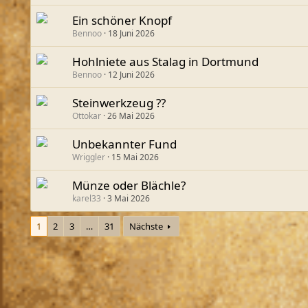
Ein schöner Knopf
Bennoo
18 Juni 2026
Hohlniete aus Stalag in Dortmund
Bennoo
12 Juni 2026
Steinwerkzeug ??
Ottokar
26 Mai 2026
Unbekannter Fund
Wriggler
15 Mai 2026
Münze oder Blächle?
karel33
3 Mai 2026
1
2
3
…
31
Nächste