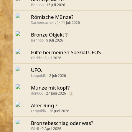
Bennoo
15 Juli 2026
Römische Münze?
Sachensucher :-)
11 Juli 2026
Bronze Objekt ?
Bennoo
9 Juli 2026
Hilfe bei meinen Spezial UFOS
Oeddit
8 Juli 2026
UFO.
LeopoldN
2 Juli 2026
Münze mit kopf?
don666
27 Juni 2026
2
Alter Ring ?
LeopoldN
28 Juni 2026
Bronzebeschlag oder was?
WIN!
9 April 2026