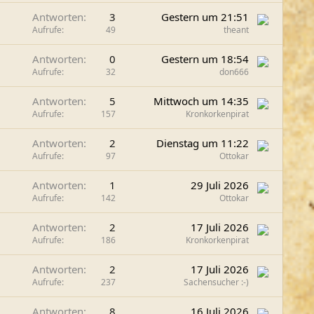
g
Antworten
3
Gestern um 21:51
e
Aufrufe
49
theant
p
i
Antworten
0
Gestern um 18:54
n
Aufrufe
32
don666
n
t
Antworten
5
Mittwoch um 14:35
Aufrufe
157
Kronkorkenpirat
Antworten
2
Dienstag um 11:22
Aufrufe
97
Ottokar
Antworten
1
29 Juli 2026
Aufrufe
142
Ottokar
Antworten
2
17 Juli 2026
Aufrufe
186
Kronkorkenpirat
Antworten
2
17 Juli 2026
Aufrufe
237
Sachensucher :-)
Antworten
8
16 Juli 2026