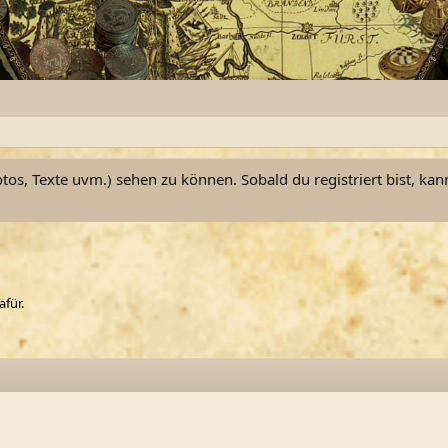
otos, Texte uvm.) sehen zu können. Sobald du registriert bist, kan
afür.