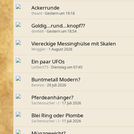
Ackerrunde
theant
Gestern um 19:18
Goldig...rund...knopf??
don666
Gestern um 18:54
Viereckige Messinghülse mit Skalen
Wriggler
1 August 2026
Ein paar UFOs
Leitbert75
Dienstag um 07:45
Buntmetall Modern?
Bennoo
29 Juli 2026
Pferdeanhänger?
Sachensucher :-)
17 Juli 2026
Blei Ring oder Plombe
Sachensucher :-)
11 Juli 2026
Münzgewicht?