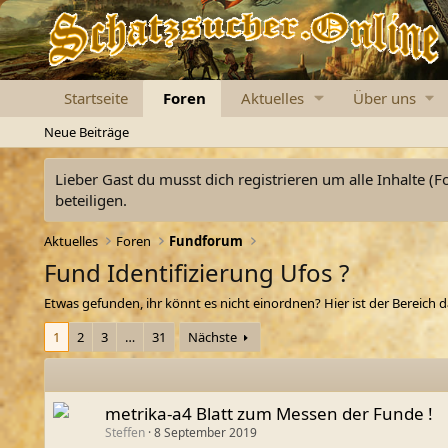
Startseite
Foren
Aktuelles
Über uns
Neue Beiträge
Lieber Gast du musst dich registrieren um alle Inhalte (F
beteiligen.
Aktuelles
Foren
Fundforum
Fund Identifizierung Ufos ?
Etwas gefunden, ihr könnt es nicht einordnen? Hier ist der Bereich d
1
2
3
…
31
Nächste
metrika-a4 Blatt zum Messen der Funde !
Steffen
8 September 2019