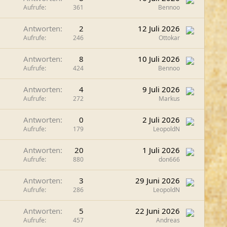
Aufrufe
361
Bennoo
Antworten
2
12 Juli 2026
Aufrufe
246
Ottokar
Antworten
8
10 Juli 2026
Aufrufe
424
Bennoo
Antworten
4
9 Juli 2026
Aufrufe
272
Markus
Antworten
0
2 Juli 2026
Aufrufe
179
LeopoldN
Antworten
20
1 Juli 2026
Aufrufe
880
don666
Antworten
3
29 Juni 2026
Aufrufe
286
LeopoldN
Antworten
5
22 Juni 2026
Aufrufe
457
Andreas