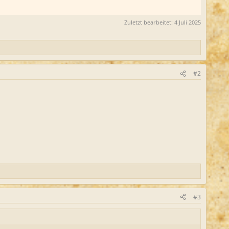
Zuletzt bearbeitet:
4 Juli 2025
#2
#3