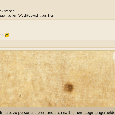
nk stehen.
egen auf ein Wuchtgewicht aus Blei hin.
den
ink
nhalte zu personalisieren und dich nach einem Login angemeldet 