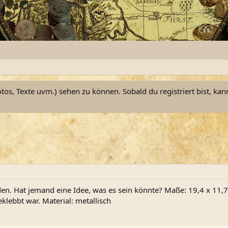
otos, Texte uvm.) sehen zu können. Sobald du registriert bist, kan
en. Hat jemand eine Idee, was es sein könnte? Maße: 19,4 x 11,
lebbt war. Material: metallisch