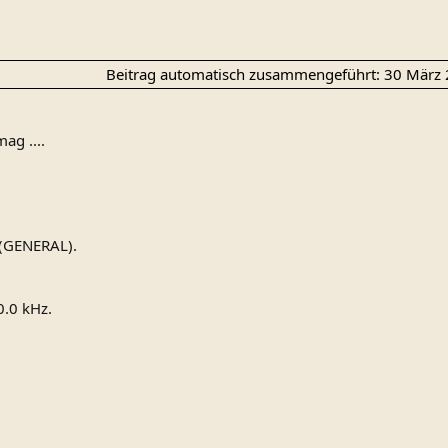
Beitrag automatisch zusammengeführt:
30 März
ag ....
(GENERAL).
.0 kHz.