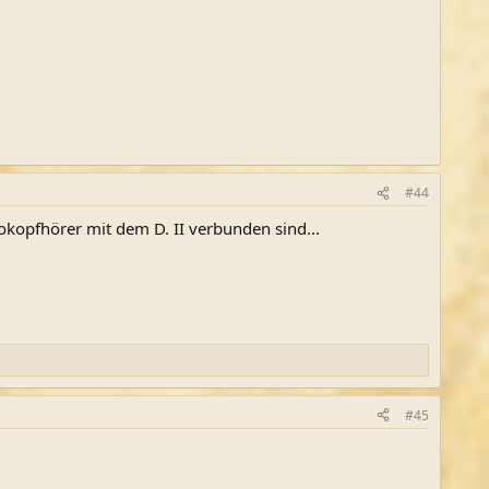
#44
kopfhörer mit dem D. II verbunden sind...
#45