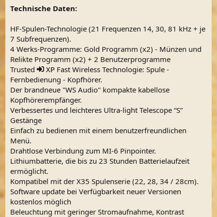
Technische Daten:
HF-Spulen-Technologie (21 Frequenzen 14, 30, 81 kHz + je
7 Subfrequenzen).
4 Werks-Programme: Gold Programm (x2) - Münzen und
Relikte Programm (x2) + 2 Benutzerprogramme
Trusted
XP
Fast Wireless Technologie: Spule -
Fernbedienung - Kopfhörer.
Der brandneue "WS Audio" kompakte kabellose
Kopfhörerempfänger.
Verbessertes und leichteres Ultra-light Telescope “S”
Gestänge
Einfach zu bedienen mit einem benutzerfreundlichen
Menü.
Drahtlose Verbindung zum MI-6 Pinpointer.
Lithiumbatterie, die bis zu 23 Stunden Batterielaufzeit
ermöglicht.
Kompatibel mit der X35 Spulenserie (22, 28, 34 / 28cm).
Software update bei Verfügbarkeit neuer Versionen
kostenlos möglich
Beleuchtung mit geringer Stromaufnahme, Kontrast