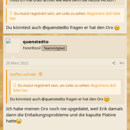
Du musst registriert sein, um Links zu sehen.
Registriere dich bitte
hier
Du könntest auch
@quenstedto
fragen er hat den Orx
quenstedto
Forenfossil
Teammitglied
20 März 2022
#4
Steffen schrieb:
Du musst registriert sein, um Links zu sehen.
Registriere dich
bitte hier
Du könntest auch
@quenstedto
fragen er hat den Orx
Ich habe meinen Orx noch nie upgedatet, weil Erik damals
dann die Entladungssprobleme und die kaputte Platine
hatte