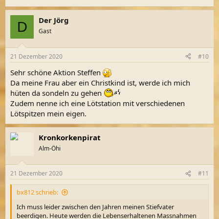
Der Jörg
D
Gast
21 Dezember 2020
#10
Sehr schöne Aktion Steffen
Da meine Frau aber ein Christkind ist, werde ich mich
hüten da sondeln zu gehen
Zudem nenne ich eine Lötstation mit verschiedenen
Lötspitzen mein eigen.
Kronkorkenpirat
Alm-Öhi
21 Dezember 2020
#11
bx812 schrieb:
Ich muss leider zwischen den Jahren meinen Stiefvater
beerdigen. Heute werden die Lebenserhaltenen Massnahmen