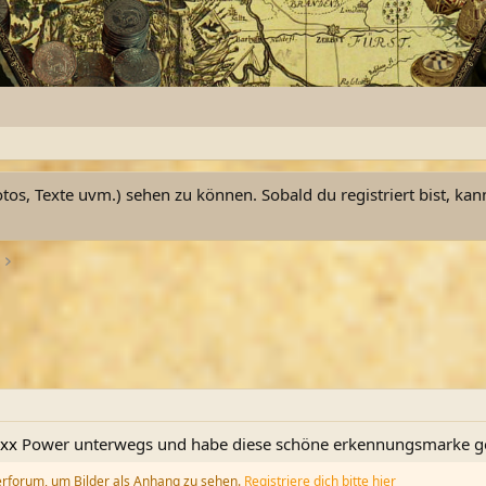
otos, Texte uvm.) sehen zu können. Sobald du registriert bist, kan
xx
Power unterwegs und habe diese schöne erkennungsmarke ge
erforum, um Bilder als Anhang zu sehen.
Registriere dich bitte hier