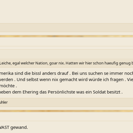
iche, egal welcher Nation, goar nix. Hatten wir hier schon haeufig genug
erika sind die bissl anders drauf . Bei uns suchen se immer noch
erden . Und selbst wenn nix gemacht wird würde ich fragen . Viell
 möchte .
eben dem Ehering das Persönlichste was ein Soldat besitzt .
uhler
 WAST gewand.