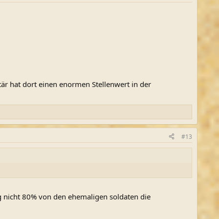
är hat dort einen enormen Stellenwert in der
#13
g nicht 80% von den ehemaligen soldaten die