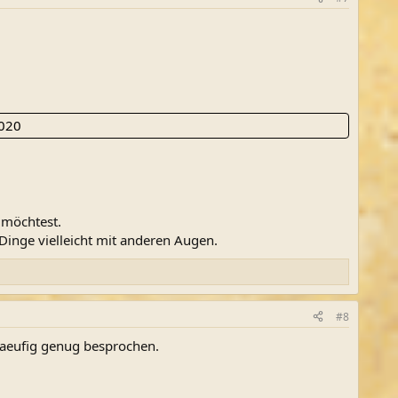
2020
 möchtest.
Dinge vielleicht mit anderen Augen.
#8
haeufig genug besprochen.