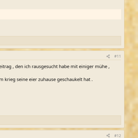
#11
eitrag , den ich rausgesucht habe mit einiger mühe ,
m krieg seine eier zuhause geschaukelt hat .
#12