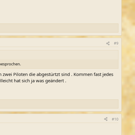
#9
 besprochen.
 zwei Piloten die abgestürtzt sind . Kommen fast jedes
eicht hat sich ja was geändert .
#10