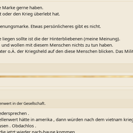
se Marke gerne haben.
t oder den Krieg überlebt hat.
enungsmarke. Etwas persönlicheres gibt es nicht.
e liegen sollte ist die der Hinterbliebenen (meine Meinung).
ten und wollen mit diesem Menschen nichts zu tun haben.
er o.Ä. der Kriegsheld auf den diese Menschen blicken. Das Milit
enwert in der Gesellschaft.
edersprechen .
ellenwert hätte in amerika , dann würden nach dem vietnam krie
usen . Obdachlos .
die jetzt wieder nach-hause kommen .