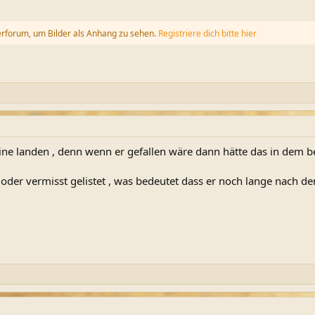
erforum, um Bilder als Anhang zu sehen.
Registriere dich bitte hier
trine landen , denn wenn er gefallen wäre dann hätte das in dem b
n oder vermisst gelistet , was bedeutet dass er noch lange nach de