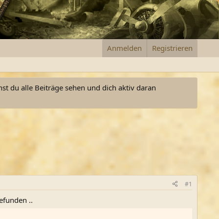
Anmelden
Registrieren
nst du alle Beiträge sehen und dich aktiv daran
#1
funden ..