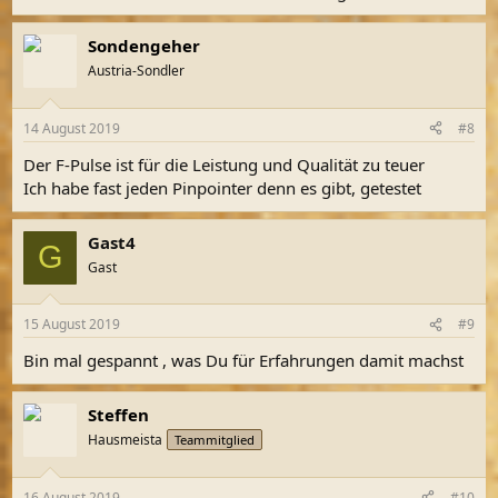
Sondengeher
Austria-Sondler
14 August 2019
#8
Der F-Pulse ist für die Leistung und Qualität zu teuer
Ich habe fast jeden Pinpointer denn es gibt, getestet
Gast4
G
Gast
15 August 2019
#9
Bin mal gespannt , was Du für Erfahrungen damit machst
Steffen
Hausmeista
Teammitglied
16 August 2019
#10