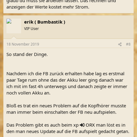
glaub du muss sie arbeiten lassen. Das rechnen und
anzeigen der Werte kostet mehr Strom.
erik ( Bumbastik )
VIP User
18 November 2019
#8
So stand der Dinge.
Nachdem ich die FB zurück erhalten habe lag es erstmal
paar Tage rum ohne das der Akku leer ging danach war
ich mit im fast 4h unterwegs und danach zeigte er immer
noch vollen Akku an.
Bloß es trat ein neues Problem auf die Kopfhörer musste
man immer beim einschalten der FB neu aufspielen.
Das Problem gibt es auch beim xp
ORX
man löst es in
den man neues Update auf die FB aufspielt gedacht getan.