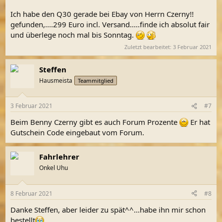
Ich habe den Q30 gerade bei Ebay von Herrn Czerny!!
gefunden,....299 Euro incl. Versand.....finde ich absolut fair
und überlege noch mal bis Sonntag.
Zuletzt bearbeitet:
3 Februar 2021
Steffen
Hausmeista
Teammitglied
3 Februar 2021
#7
Beim Benny Czerny gibt es auch Forum Prozente
Er hat
Gutschein Code eingebaut vom Forum.
Fahrlehrer
Onkel Uhu
8 Februar 2021
#8
Danke Steffen, aber leider zu spät^^...habe ihn mir schon
bestellt