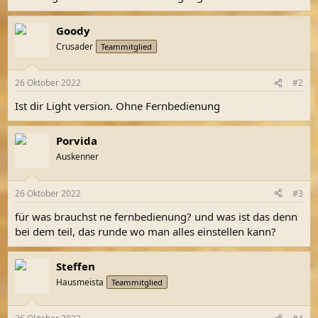
Goody
Crusader
Teammitglied
26 Oktober 2022
#2
Ist dir Light version. Ohne Fernbedienung
Porvida
Auskenner
26 Oktober 2022
#3
für was brauchst ne fernbedienung? und was ist das denn
bei dem teil, das runde wo man alles einstellen kann?
Steffen
Hausmeista
Teammitglied