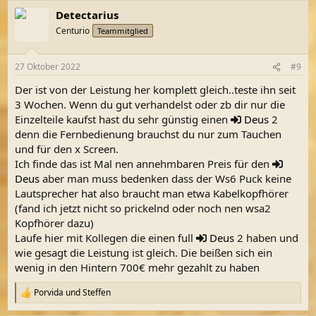
Detectarius
Centurio
Teammitglied
27 Oktober 2022
#9
Der ist von der Leistung her komplett gleich..teste ihn seit
3 Wochen. Wenn du gut verhandelst oder zb dir nur die
Einzelteile kaufst hast du sehr günstig einen
Deus
2
denn die Fernbedienung brauchst du nur zum Tauchen
und für den x Screen.
Ich finde das ist Mal nen annehmbaren Preis für den
Deus
aber man muss bedenken dass der Ws6 Puck keine
Lautsprecher hat also braucht man etwa Kabelkopfhörer
(fand ich jetzt nicht so prickelnd oder noch nen wsa2
Kopfhörer dazu)
Laufe hier mit Kollegen die einen full
Deus
2 haben und
wie gesagt die Leistung ist gleich. Die beißen sich ein
wenig in den Hintern 700€ mehr gezahlt zu haben
Porvida
und
Steffen
R
e