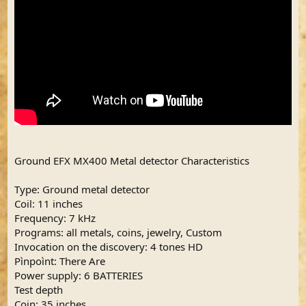
Ground EFX MX400 Metal detector Characteristics
Type: Ground metal detector
Coil: 11 inches
Frequency: 7 kHz
Programs: all metals, coins, jewelry, Custom
Invocation on the discovery: 4 tones HD
Pìnpoìnt: There Are
Power supply: 6 BATTERIES
Test depth
Coin: 35 inches