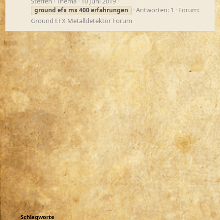
Steffen
Thema
10 Juni 2019
Antworten: 1
Forum:
ground
efx
mx
400
erfahrungen
Ground EFX Metalldetektor Forum
Schlagworte