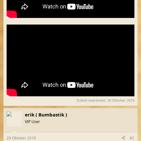
Zuletzt bearbeitet:
29 Oktober 2019
erik ( Bumbastik )
VIP User
29 Oktober 2019
#2