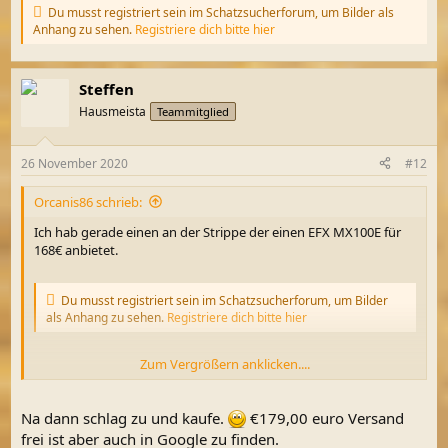
Du musst registriert sein im Schatzsucherforum, um Bilder als
Anhang zu sehen.
Registriere dich bitte hier
Steffen
Hausmeista
Teammitglied
26 November 2020
#12
Orcanis86 schrieb:
Ich hab gerade einen an der Strippe der einen EFX MX100E für
168€ anbietet.
Du musst registriert sein im Schatzsucherforum, um Bilder
als Anhang zu sehen.
Registriere dich bitte hier
Zum Vergrößern anklicken....
Ich hätte jetzt quasi die Qual die Wahl zwischen diesem EFX und
einem Vanquish 540 Set für 400.
Na dann schlag zu und kaufe.
€179,00 euro Versand
frei ist aber auch in Google zu finden.