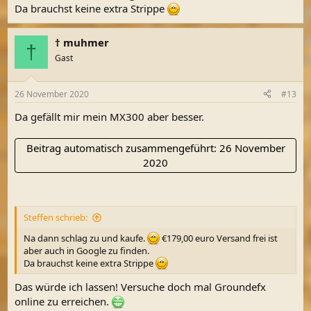
Da brauchst keine extra Strippe
† muhmer
†
Gast
26 November 2020
#13
Da gefällt mir mein MX300 aber besser.
Beitrag automatisch zusammengeführt:
26 November
2020
Steffen schrieb:
Na dann schlag zu und kaufe.
€179,00 euro Versand frei ist
aber auch in Google zu finden.
Da brauchst keine extra Strippe
Das würde ich lassen! Versuche doch mal Groundefx
online zu erreichen.