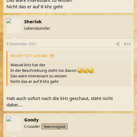
Nicht das er auf 8 khz geht
Sherlok
Lebenskünstler
8 Dezember 2021
#24
ROCKY-1971 schrieb:
Wieviel kHz hat der
In der Beschreibung steht nix davon
Das wäre interessant zu wissen
Nicht das er auf 8 khz geht
Hab auch sofort nach die kHz geschaut, steht nicht
dabei....
Goody
Crusader
Teammitglied