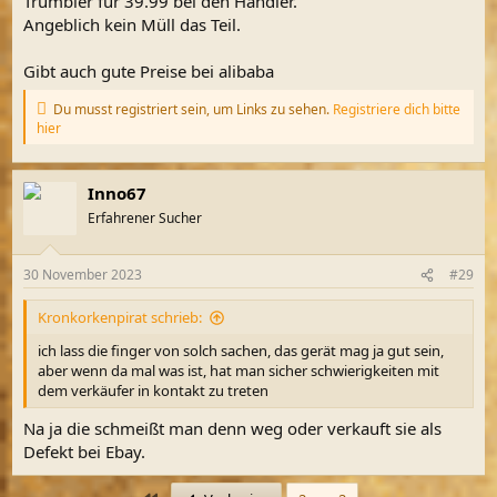
Trumbler für 39.99 bei den Händler.
Angeblich kein Müll das Teil.
Gibt auch gute Preise bei alibaba
Du musst registriert sein, um Links zu sehen.
Registriere dich bitte
hier
Inno67
Erfahrener Sucher
30 November 2023
#29
Kronkorkenpirat schrieb:
ich lass die finger von solch sachen, das gerät mag ja gut sein,
aber wenn da mal was ist, hat man sicher schwierigkeiten mit
dem verkäufer in kontakt zu treten
Na ja die schmeißt man denn weg oder verkauft sie als
Defekt bei Ebay.