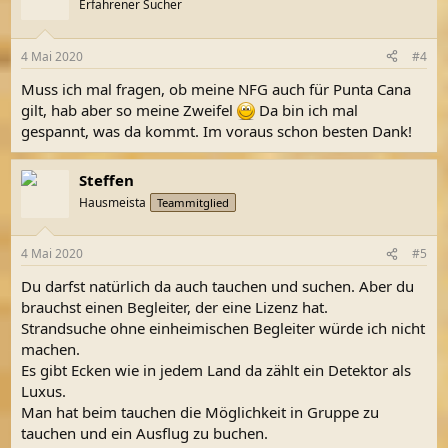
Erfahrener Sucher
4 Mai 2020
#4
Muss ich mal fragen, ob meine NFG auch für Punta Cana
gilt, hab aber so meine Zweifel
Da bin ich mal
gespannt, was da kommt. Im voraus schon besten Dank!
Steffen
Hausmeista
Teammitglied
4 Mai 2020
#5
Du darfst natürlich da auch tauchen und suchen. Aber du
brauchst einen Begleiter, der eine Lizenz hat.
Strandsuche ohne einheimischen Begleiter würde ich nicht
machen.
Es gibt Ecken wie in jedem Land da zählt ein Detektor als
Luxus.
Man hat beim tauchen die Möglichkeit in Gruppe zu
tauchen und ein Ausflug zu buchen.