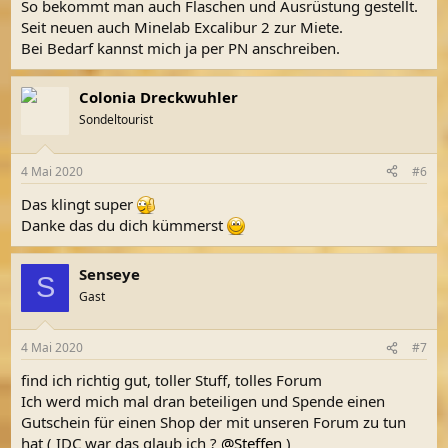
So bekommt man auch Flaschen und Ausrüstung gestellt.
Seit neuen auch Minelab Excalibur 2 zur Miete.
Bei Bedarf kannst mich ja per PN anschreiben.
Colonia Dreckwuhler
Sondeltourist
4 Mai 2020
#6
Das klingt super
Danke das du dich kümmerst
Senseye
S
Gast
4 Mai 2020
#7
find ich richtig gut, toller Stuff, tolles Forum
Ich werd mich mal dran beteiligen und Spende einen
Gutschein für einen Shop der mit unseren Forum zu tun
hat ( IDC war das glaub ich ?
@Steffen
)