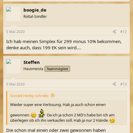
boogie_de
Rottal-Sondler
5 Mai 2020
#12
Ich hab meinen Simplex für 299 minus 10% bekommen,
denke auch, dass 199 EK sein wird....
Steffen
Hausmeista
Teammitglied
5 Mai 2020
#13
Sondel Herby schrieb:
Wieder super eine Verlosung. Hab ja auch schon einen
gewonnen.
Da ich ja schon 2 MD's habe bin ich am
überlegen ob ich ihn verkaufen soll. Hab ja nur 2 Hände.
Die schon mal einen oder zwei gewonnen haben