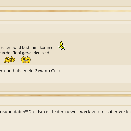
tstreitern wird bestimmt kommen.
r in den Topf gewandert sind.
d.
er und holst viele Gewinn Coin.
osung dabei!!!Die dsm ist leider zu weit weck von mir aber viellei