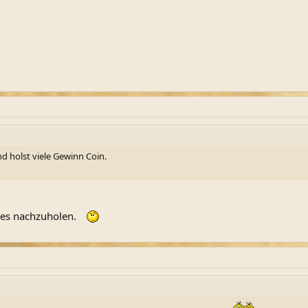
nd holst viele Gewinn Coin.
iges nachzuholen.