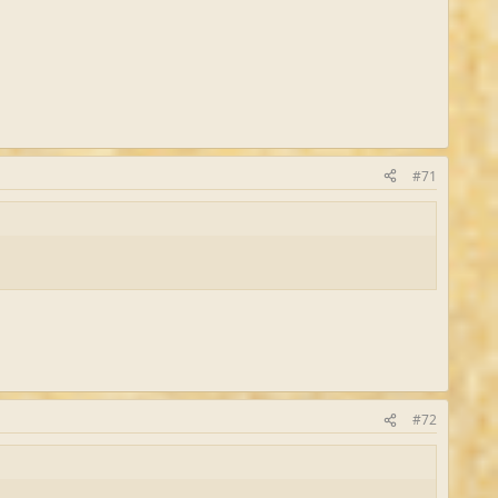
#71
#72