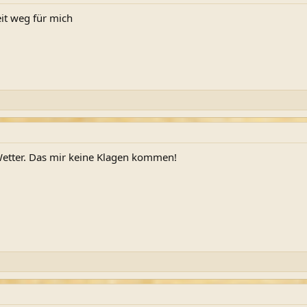
eit weg für mich
etter. Das mir keine Klagen kommen!