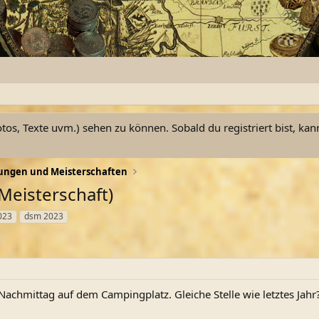
otos, Texte uvm.) sehen zu können. Sobald du registriert bist, kan
ungen und Meisterschaften
eisterschaft)
023
dsm 2023
Nachmittag auf dem Campingplatz. Gleiche Stelle wie letztes Jahr