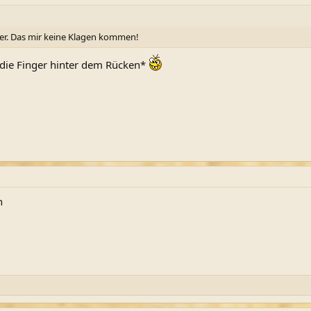
er. Das mir keine Klagen kommen!
t die Finger hinter dem Rücken*
n