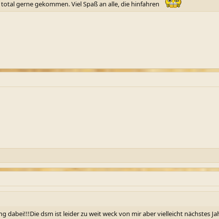
e total gerne gekommen. Viel Spaß an alle, die hinfahren
g dabei!!!Die dsm ist leider zu weit weck von mir aber vielleicht nächstes Ja