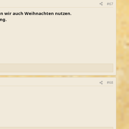
#67
den wir auch Weihnachten nutzen.
ng.
#68