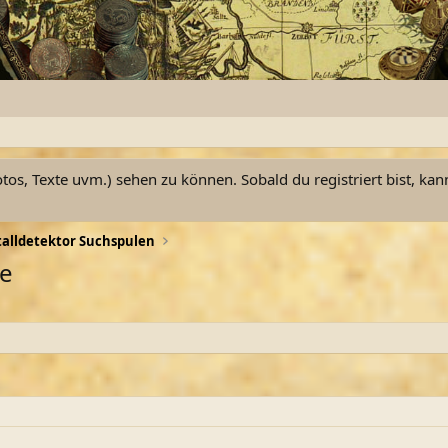
otos, Texte uvm.) sehen zu können. Sobald du registriert bist, kan
alldetektor Suchspulen
le