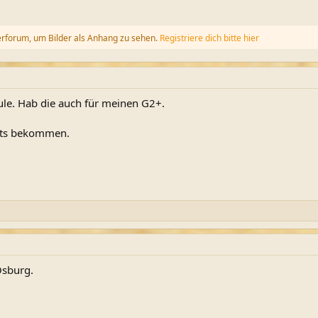
erforum, um Bilder als Anhang zu sehen.
Registriere dich bitte hier
ule. Hab die auch für meinen G2+.
gets bekommen.
 Osburg.