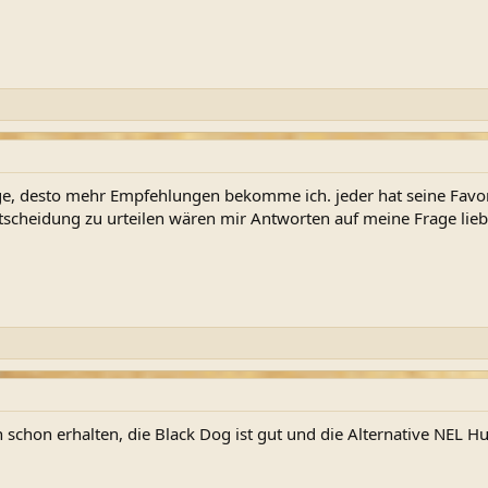
ge, desto mehr Empfehlungen bekomme ich. jeder hat seine Favori
tscheidung zu urteilen wären mir Antworten auf meine Frage lieb
 schon erhalten, die Black Dog ist gut und die Alternative NEL H