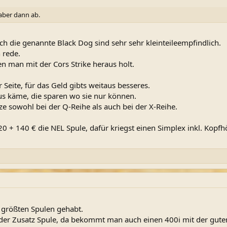
 aber dann ab.
h die genannte Black Dog sind sehr sehr kleinteileempfindlich.
 rede.
en man mit der Cors Strike heraus holt.
 Seite, für das Geld gibts weitaus besseres.
us käme, die sparen wo sie nur können.
e sowohl bei der Q-Reihe als auch bei der X-Reihe.
0 + 140 € die NEL Spule, dafür kriegst einen Simplex inkl. Kopfh
e größten Spulen gehabt.
der Zusatz Spule, da bekommt man auch einen 400i mit der gute