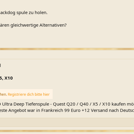
ackdog spule zu holen.
ren gleichwertige Alternativen?
l
5, X10
ehen.
Registriere dich bitte hier
Ultra Deep Tiefenspule - Quest Q20 / Q40 / X5 / X10 kaufen mö
Beste Angebot war in Frankreich 99 Euro +12 Versand nach Deutsc