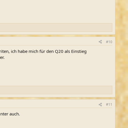
#10
ten, ich habe mich für den Q20 als Einstieg
er.
#11
unter auch.