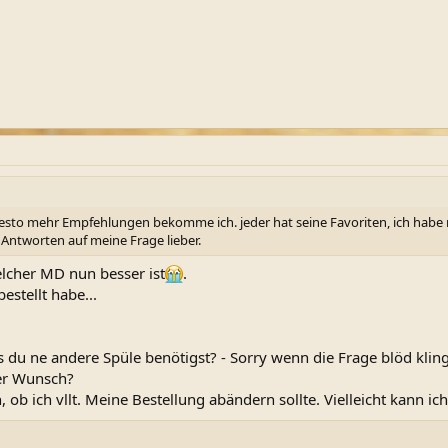
desto mehr Empfehlungen bekomme ich. jeder hat seine Favoriten, ich habe m
Antworten auf meine Frage lieber.
elcher MD nun besser ist
.
estellt habe...
s du ne andere Spüle benötigst? - Sorry wenn die Frage blöd klin
er Wunsch?
 ob ich vllt. Meine Bestellung abändern sollte. Vielleicht kann i