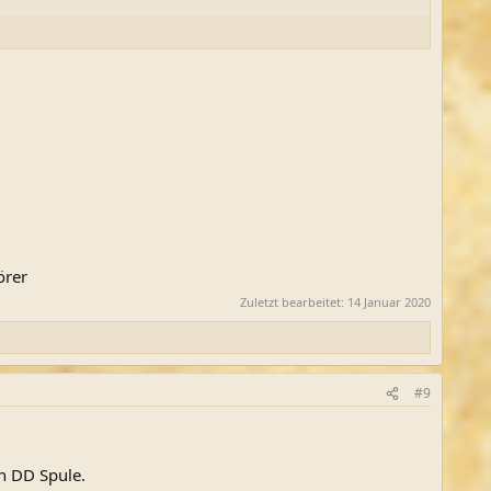
örer
Zuletzt bearbeitet:
14 Januar 2020
#9
n DD Spule.