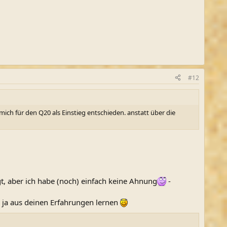
#12
ich für den Q20 als Einstieg entschieden. anstatt über die
gt, aber ich habe (noch) einfach keine Ahnung
-
ch ja aus deinen Erfahrungen lernen