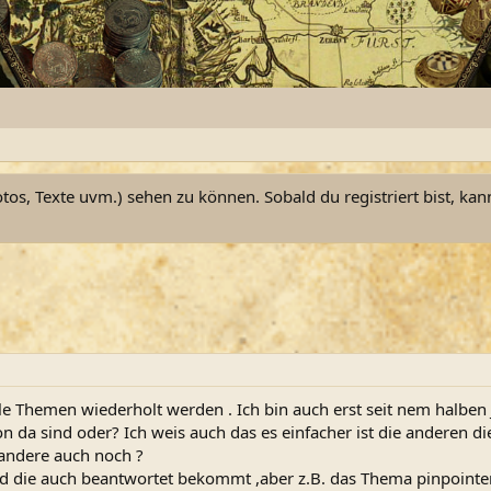
otos, Texte uvm.) sehen zu können. Sobald du registriert bist, kan
ele Themen wiederholt werden . Ich bin auch erst seit nem halben 
on da sind oder? Ich weis auch das es einfacher ist die anderen d
 andere auch noch ?
nd die auch beantwortet bekommt ,aber z.B. das Thema pinpointe