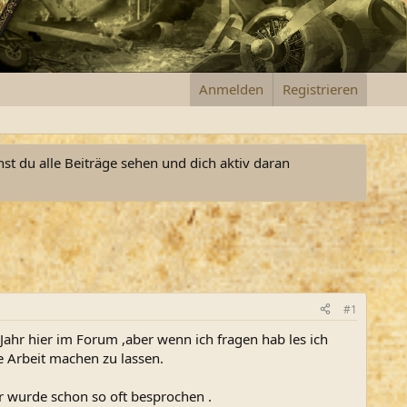
Anmelden
Registrieren
nst du alle Beiträge sehen und dich aktiv daran
#1
Jahr hier im Forum ,aber wenn ich fragen hab les ich
ie Arbeit machen zu lassen.
r wurde schon so oft besprochen .