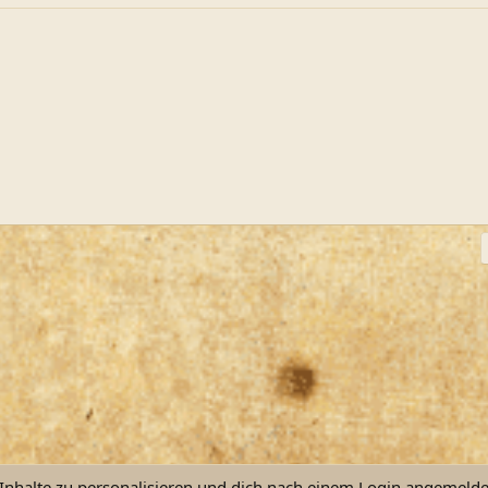
ink
nhalte zu personalisieren und dich nach einem Login angemeldet 