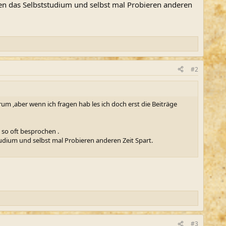
gen das Selbststudium und selbst mal Probieren anderen
#2
rum ,aber wenn ich fragen hab les ich doch erst die Beiträge
so oft besprochen .
tudium und selbst mal Probieren anderen Zeit Spart.
#3