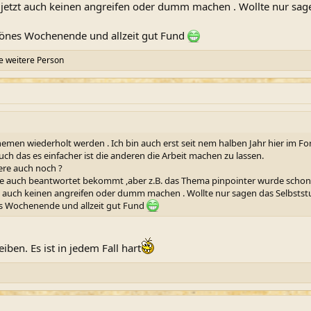
 da jetzt auch keinen angreifen oder dumm machen . Wollte nur sa
hönes Wochenende und allzeit gut Fund
e weitere Person
Themen wiederholt werden . Ich bin auch erst seit nem halben Jahr hier im Fo
uch das es einfacher ist die anderen die Arbeit machen zu lassen.
ere auch noch ?
die auch beantwortet bekommt ,aber z.B. das Thema pinpointer wurde schon 
etzt auch keinen angreifen oder dumm machen . Wollte nur sagen das Selbsts
es Wochenende und allzeit gut Fund
ben. Es ist in jedem Fall hart