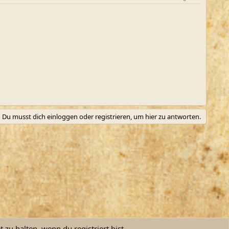
Du musst dich einloggen oder registrieren, um hier zu antworten.
zu halten, wenn du registriert bist.