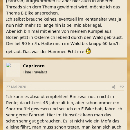
(Fahrrad) aufgekommen ist aber hier auch in anderen
Threads sich dem Thema gewidmet wird, möchte ich das
Thema E-Bike ansprechen.
Ich selbst brauche keines, eventuell im Rentenalter was ja
nun nich mehr so lange hin is bei mir, aber egal.
Aber ich bin mal mit einem von meinem Kumpel aus
Bozen jetzt in Österreich lebend durch den Wald gebraust.
Der lief 90 km/h. Hatte mich im Wald bis knapp 60 km/h
getraut. Das war der Hammer. Echt irre
Capricorn
Time Travelers
27 Mai 2020
#2
Ich kann es absolut empfehlen! Bin zwar noch nicht in
Rente, da icht erst 43 Jahre alt bin, aber schon immer ein
Sportmuffel gewesen und seit ich ein E-Bike hab, fahre ich
sehr gerne Fahrrad. Hier im Hunsrück kann man das
schon sehr gut gebrauchen. Es ist nicht wie ein Mofa das
alleine fährt, man muss schon treten, man kann sich auch