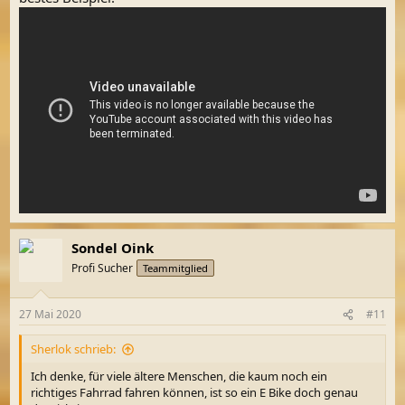
Sondel Oink
Profi Sucher
Teammitglied
27 Mai 2020
#11
Sherlok schrieb:
Ich denke, für viele ältere Menschen, die kaum noch ein
richtiges Fahrrad fahren können, ist so ein E Bike doch genau