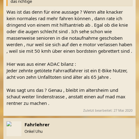
das richtige
Was ist das denn für eine aussage ? Wenn alte knacker
kein normales rad mehr fahren können , dann rate ich
dringend von einem mit hilfsantrieb ab . Egal ob die knie
oder die augen schlecht sind . Ich sehe schon wie
massenweise senioren in die notaufnahme geschoben
werden , nur weil sie sich auf den e motor verlassen haben
, weil sie mit 50 kmh über einen bordstein gebrettert sind .
Hier was aus einer ADAC bilanz :
Jeder zehnte getötete Fahrradfahrer ist ein E-Bike Nutzer,
acht von zehn Unfalltoten sind älter als 65 Jahre .
Was sagt uns das ? Genau , bleibt im altersheim und
schaut weiter lindenstrasse , anstatt einen auf mad max
rentner zu machen .
Zuletzt bearbeitet:
27 Mai 2020
Fahrlehrer
Onkel Uhu