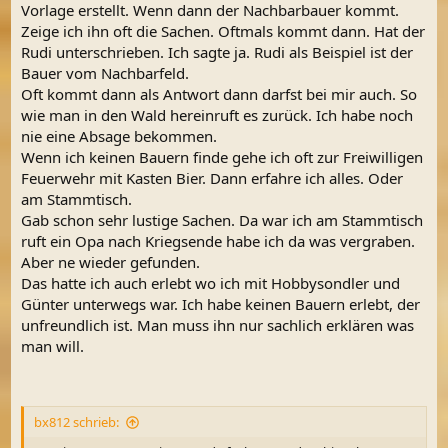
Vorlage erstellt. Wenn dann der Nachbarbauer kommt.
Zeige ich ihn oft die Sachen. Oftmals kommt dann. Hat der
Rudi unterschrieben. Ich sagte ja. Rudi als Beispiel ist der
Bauer vom Nachbarfeld.
Oft kommt dann als Antwort dann darfst bei mir auch. So
wie man in den Wald hereinruft es zurück. Ich habe noch
nie eine Absage bekommen.
Wenn ich keinen Bauern finde gehe ich oft zur Freiwilligen
Feuerwehr mit Kasten Bier. Dann erfahre ich alles. Oder
am Stammtisch.
Gab schon sehr lustige Sachen. Da war ich am Stammtisch
ruft ein Opa nach Kriegsende habe ich da was vergraben.
Aber ne wieder gefunden.
Das hatte ich auch erlebt wo ich mit Hobbysondler und
Günter unterwegs war. Ich habe keinen Bauern erlebt, der
unfreundlich ist. Man muss ihn nur sachlich erklären was
man will.
bx812 schrieb: