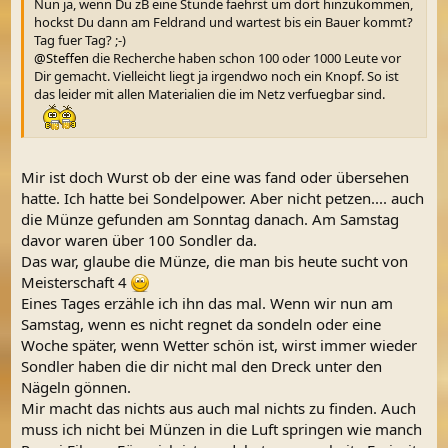
Nun ja, wenn Du zB eine Stunde faehrst um dort hinzukommen,
hockst Du dann am Feldrand und wartest bis ein Bauer kommt?
Tag fuer Tag? ;-)
@Steffen
die Recherche haben schon 100 oder 1000 Leute vor
Dir gemacht. Vielleicht liegt ja irgendwo noch ein Knopf. So ist
das leider mit allen Materialien die im Netz verfuegbar sind.
Mir ist doch Wurst ob der eine was fand oder übersehen
hatte. Ich hatte bei Sondelpower. Aber nicht petzen.... auch
die Münze gefunden am Sonntag danach. Am Samstag
davor waren über 100 Sondler da.
Das war, glaube die Münze, die man bis heute sucht von
Meisterschaft 4
Eines Tages erzähle ich ihn das mal. Wenn wir nun am
Samstag, wenn es nicht regnet da sondeln oder eine
Woche später, wenn Wetter schön ist, wirst immer wieder
Sondler haben die dir nicht mal den Dreck unter den
Nägeln gönnen.
Mir macht das nichts aus auch mal nichts zu finden. Auch
muss ich nicht bei Münzen in die Luft springen wie manch