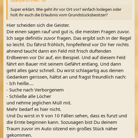
:
Super erklärt. Wie geht ihr vor Ort vor? einfach loslegen oder
holt ihr euch die Erlaubnis vom Grundstücksbesitzer?
Hier scheiden sich die Geister.
Die einen sagen rauf und gut is, die meisten Fragen zuvor.
Ich sage definitiv zuvor fragen. Das ergibt sich in der Regel
so leicht. Du fährst fröhlich, hinpfeifend vor Dir her nichts
ahnend taucht dann ein Feld mit frisch duftenden
Erdbeeren vor Dir auf, ein Beispiel. Und auf diesem Feld
fährt ein Bauer mit seinem Gefährt entlang. Und dann
geht alles ganz schnell. Du wirst schlagartig aus deinen
Gedanken gerissen, hältst an und fragst freundlich nach:
- Ich heiße....
- Suche nach Verborgenem
- Schließe alle Löcher
und nehme jeglichen Müll mit.
Mehr bedarf es hier nicht.
Und Du wirst in 9 von 10 Fällen sehen, dass es funzt und
die Ernte beginnen kann. Sozusagen bist Du deinem
Traum zuvor im Auto sitzend ein großes Stück näher
gekommen.