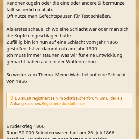
Kanonenkugeln oder die eine oder andere Silbermünze
fällt sicherlich mal ab.
Oft nutze man Gefechtspausen für Test schießen.
Als erstes schaue ich wo eine Schlacht war oder man sich
die Köpfe eingeschlagen hatte.
Zufällig bin ich nun auf eine Schlacht vom Jahr 1866
gestoßen. Ist verdammt nah am Jahr 1900.
Ich muss immer staunen was wir für eine Entwicklung
gemacht haben auch in der Waffentechnik.
So weiter zum Thema. Meine Wahl fiel auf eine Schlacht
von 1866
Du musst registriert sein im Schatzsucherforum, um Bilder als
Anhang zu sehen.
Registriere dich bitte hier
Bruderkrieg 1866
Rund 50.000 Soldaten waren hier am 26. Juli 1866
beteiligt. Bayerische Truppen hatten die beiden