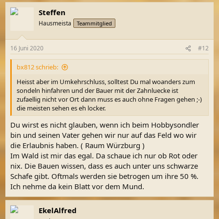
Steffen
Hausmeista
Teammitglied
16 Juni 2020
#12
bx812 schrieb:
Heisst aber im Umkehrschluss, solltest Du mal woanders zum
sondeln hinfahren und der Bauer mit der Zahnluecke ist
zufaellig nicht vor Ort dann muss es auch ohne Fragen gehen ;-)
die meisten sehen es eh locker.
Du wirst es nicht glauben, wenn ich beim Hobbysondler
bin und seinen Vater gehen wir nur auf das Feld wo wir
die Erlaubnis haben. ( Raum Würzburg )
Im Wald ist mir das egal. Da schaue ich nur ob Rot oder
nix. Die Bauen wissen, dass es auch unter uns schwarze
Schafe gibt. Oftmals werden sie betrogen um ihre 50 %.
Ich nehme da kein Blatt vor dem Mund.
EkelAlfred