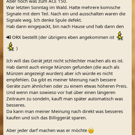
Aber noch was zum ACE 150.
War letzten Sonntag im Wald. Hatte mehrere komische
Signale mit dem Teil. Nach ein und ausschalten waren die
Signale weg. Ich denke Spule defekt.
Hab dann eingepackt, bin nach Hause und hab dann den
ORX
bestellt (der übrigens eben angekommen ist
)
Ich will das Gerät jetzt nicht schlechter machen als es ist.
Hab damit auch einige Münzen gefunden (die auch als
Münzen angezeigt wurden) aber ich würde es nicht
empfehlen. Da gibt es meiner Meinung nach bessere
Geräte zum ähnlichen oder zu einem etwas höheren Preis.
Und wenn man sowieso vor hat über einen längeren
Zeitraum zu sondeln, kauft man später automatisch was
besseres.
Da kann man meiner Meinung nach direkt was besseres
kaufen und sich das Billiggerät sparen.
Aber jeder darf machen was er möchte