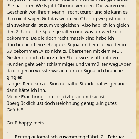
.Sie hat ihren Weißgold Ohrring verloren .Die waren ein
Geschenk von ihrem Mann , recht teurer und sie kann es
ihm nicht sagen.Gut das wenn ein Ohrring weg ist noch
ein zweiter da ist zum vergleichen .Also hab ich ich gleich
den 2. Unter die Spule gehalten und was für werte ich
bekomme .Da die doch recht massiv sind habe ich
durchgehend ein sehr gutes Signal und ein Leitwert von
63 bekommen .Also nicht zu übersehen mit dem MD .
Gestern bin ich dann zu der Stelle wo sie oft mit den
Hunden geht.Sehr schlammiger und vermüllter weg .Aber
da ich genau wusste was ich für ein Signal ich brauche
ging es .
Langer Rede kurzer Sinn.ne halbe Stunde hat es gedauert
dann hätte ich ihn.
Meine Frau bringt ihn ihr jetzt grad und sie ist
überglücklich .Ist doch Belohnung genug .Ein gutes
Gefühl!!!
Gruß happy mets
Beitrag automatisch zusammengeführt:
21 Februar