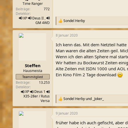
:
Time Ranger
Beiträge
772
Detektor
XP
Deus
II ,
Sondel Herby
R
GM
4WD
e
a
8 Januar 2020
k
t
Ich kenn das. Mit dem Netzteil hatt
i
o
Man waren die alten Zeiten geil. Mi
n
Wenn ich den alten Sphere mal starte
e
Wir hatten zu Bockwurst Zeiten eini
n
Steffen
Alte Zeiten mit ISDN 1000 und AOL 
:
Hausmeista
Ein Kino Film 2 Tage download
Teammitglied
Beiträge
13.253
Detektor
XP
Deus 1
X35-28er
/ Rutus
Sondel Herby
und
_Joker_
R
Versa
e
a
9 Januar 2020
k
t
früher habe ich auch gefischt, aber 
i