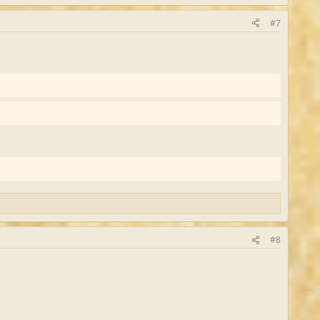
#7
#8