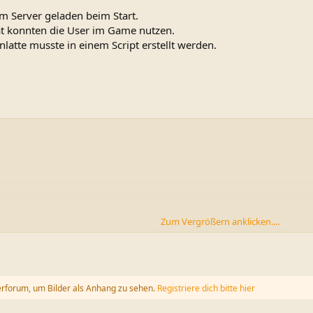
m Server geladen beim Start.
t konnten die User im Game nutzen.
nlatte musste in einem Script erstellt werden.
Zum Vergrößern anklicken....
er.amount>==0)
erforum, um Bilder als Anhang zu sehen.
Registriere dich bitte hier
g **