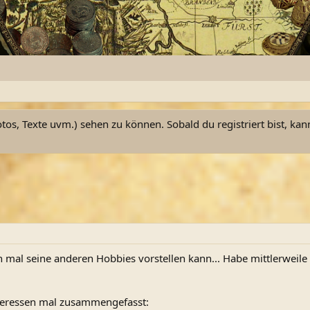
otos, Texte uvm.) sehen zu können. Sobald du registriert bist, kan
 mal seine anderen Hobbies vorstellen kann... Habe mittlerweile 
teressen mal zusammengefasst: