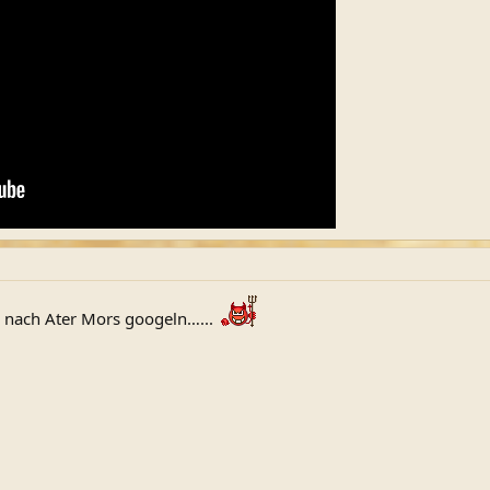
al nach Ater Mors googeln…...