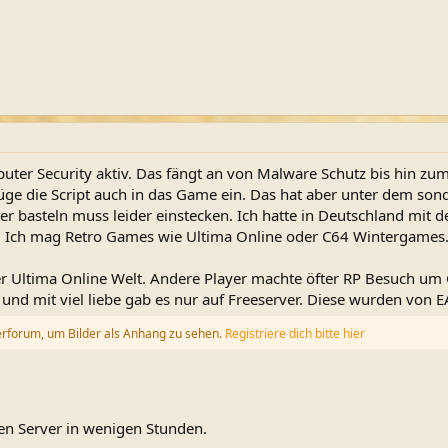
ter Security aktiv. Das fängt an von Malware Schutz bis hin zu
füge die Script auch in das Game ein. Das hat aber unter dem son
r basteln muss leider einstecken. Ich hatte in Deutschland mit d
. Ich mag Retro Games wie Ultima Online oder C64 Wintergames
der Ultima Online Welt. Andere Player machte öfter RP Besuch um 
und mit viel liebe gab es nur auf Freeserver. Diese wurden von E
erforum, um Bilder als Anhang zu sehen.
Registriere dich bitte hier
en Server in wenigen Stunden.