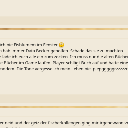
e ich nie Eisblumem im Fenster
ch hab immer Data Becker geholfen. Schade das sie zu machten.
 lade ich euch alle ein zum zocken. Ich muss nur die alten Büche
ge Bücher im Game laufen. Player schlägt Buch auf und hatte ei
modem. Die Töne vergesse ich mein Leben nie. piepgggggrzzzzz
der neid und der geiz der fischerkollengen ging mir irgendwann vo