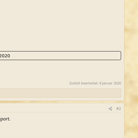
 2020
Zuletzt bearbeitet:
8 Januar 2020
#2
port.