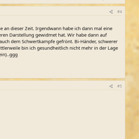
#4
se an dieser Zeit. Irgendwann habe ich dann mal eine
deren Darstellung gewidmet hat. Wir habe dann auf
 auch dem Schwertkampfe gefrönt. Bi-Händer, schwerer
erweile bin ich gesundheitlich nicht mehr in der Lage
in)..ggg
#5