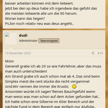
besser arbeiten können mit dem leitwert.
Jetzt bei den xp deus habe ich irgendwie das gefühl das
die meisten leitwerte alle um die 90 herum.
Woran kann das liegen?
Ps.bin noch relativ neu was deus angeht..
dudi
Administrator
Teammitglied
14 November 2022
#19
Moin
Generell grabe ich ab 20 so wie Fahrlehrer..aber das muss
man auch unterscheiden!
Am Strand grabe ich auch schon mal ab 4..Das sind beim
Simplex meist die cent stücke die recht vergammel
sind.Wir nennen die immer die Krustis
Ansonsten würde ich sagen''Reines Bauchgefühl wenn
man weiss was man schon auf dem Acker gefunden hat..
Ich hatte schon eine Silberne im 60er Bereich und der
nächste Fund in dem Bereich war einfach nur Alufolie..