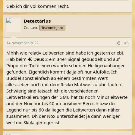
Geb ich dir vollkommen recht.
Detectarius
Centurio
Teammitglied
14 November 2022
#8
Mhhh wie relativ Leitwerten sind habe ich gestern erlebt.
Hab beim
Deus
2 ein 34er Signal gebuddelt und auf
Pinpointer Tiefe einen wunderschönen Heiligenanhänger
gefunden. Eigentlich kommt da ja oft nur Alufolie. Ich
Buddel sonst einfach ab einem bestimmten Wert
alles...eben auch mit dem Risiko Mal was zu überlaufen.
Schwierig sind tatsächlich die verschiedenen
Leitwertskalierungen der GM6 hat zB noch Minusleitwerte
und der Nox nur bis 40 im positiven Bereich bzw der
Legend nur bis 60 da liegen die Leitwerten dann näher
zusammen. Dh der Nox unterscheidet ja dann weniger
weil die Skala geringer ist.