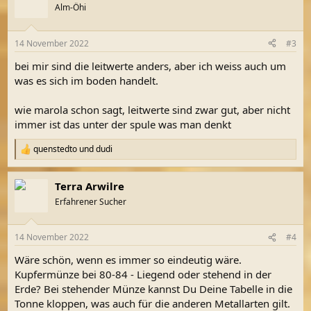
Alm-Öhi
14 November 2022
#3
bei mir sind die leitwerte anders, aber ich weiss auch um
was es sich im boden handelt.
wie marola schon sagt, leitwerte sind zwar gut, aber nicht
immer ist das unter der spule was man denkt
quenstedto
und
dudi
R
e
a
Terra Arwilre
k
t
Erfahrener Sucher
i
o
n
14 November 2022
#4
e
n
Wäre schön, wenn es immer so eindeutig wäre.
:
Kupfermünze bei 80-84 - Liegend oder stehend in der
Erde? Bei stehender Münze kannst Du Deine Tabelle in die
Tonne kloppen, was auch für die anderen Metallarten gilt.