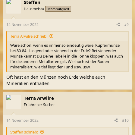
Steffen
Hausmeista
Teammitglied
14 November 2022
#9
Terra Arwilre schrieb:
Wäre schön, wenn es immer so eindeutig wäre. Kupfermünze
bei 80-84 - Liegend oder stehend in der Erde? Bei stehender
Münze kannst Du Deine Tabelle in die Tonne kloppen, was auch
für die anderen Metallarten gilt. Wie hoch ist der Boden
mineralisiert, wie tief liegt der Fund usw. usw.
Oft hast an den Münzen noch Erde welche auch
Mineralien enthalten.
Terra Arwilre
Erfahrener Sucher
14 November 2022
#10
Steffen schrieb: