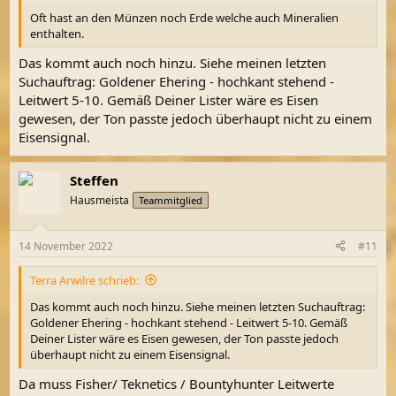
Oft hast an den Münzen noch Erde welche auch Mineralien
enthalten.
Das kommt auch noch hinzu. Siehe meinen letzten
Suchauftrag: Goldener Ehering - hochkant stehend -
Leitwert 5-10. Gemäß Deiner Lister wäre es Eisen
gewesen, der Ton passte jedoch überhaupt nicht zu einem
Eisensignal.
Steffen
Hausmeista
Teammitglied
14 November 2022
#11
Terra Arwilre schrieb:
Das kommt auch noch hinzu. Siehe meinen letzten Suchauftrag:
Goldener Ehering - hochkant stehend - Leitwert 5-10. Gemäß
Deiner Lister wäre es Eisen gewesen, der Ton passte jedoch
überhaupt nicht zu einem Eisensignal.
Da muss Fisher/ Teknetics / Bountyhunter Leitwerte