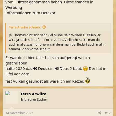
vom Lufttest genommen haben. Diese standen in
Werbung
Informationen zum Detekor.
Terra Arwilre schrieb:
Ja, Thomas gibt sich sehr viel Mühe, sein Wissen zu teilen, er
wird ja auch sehr oft in Foren zitiert. Vielleicht sollte man das
auch mal etwas honorieren, in dem man bei Bedarf auch mal in
seinem Shop vorbeischaut.
Er war doch hier User hat sich aufgeregt wo ich
geschrieben
hatte 2020 das
Deus
ein
Deus
2 baut.
Der hat in
Eifel vor Zorn
fast Vulkan gezündet als wäre ich ein Ketzer.
Terra Arwilre
Erfahrener Sucher
14 November 2022
#12