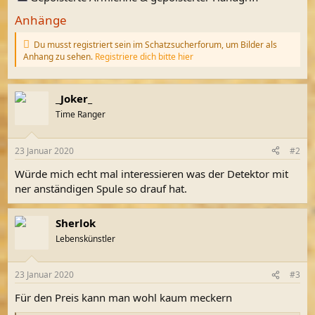
Anhänge
Du musst registriert sein im Schatzsucherforum, um Bilder als
Anhang zu sehen.
Registriere dich bitte hier
_Joker_
Time Ranger
23 Januar 2020
#2
Würde mich echt mal interessieren was der Detektor mit
ner anständigen Spule so drauf hat.
Sherlok
Lebenskünstler
23 Januar 2020
#3
Für den Preis kann man wohl kaum meckern