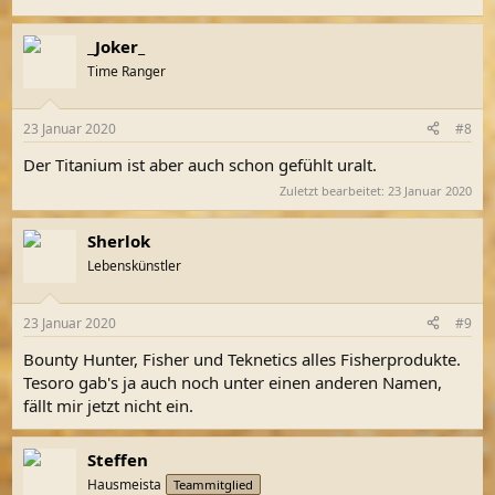
_Joker_
Time Ranger
23 Januar 2020
#8
Der Titanium ist aber auch schon gefühlt uralt.
Zuletzt bearbeitet:
23 Januar 2020
Sherlok
Lebenskünstler
23 Januar 2020
#9
Bounty Hunter, Fisher und Teknetics alles Fisherprodukte.
Tesoro gab's ja auch noch unter einen anderen Namen,
fällt mir jetzt nicht ein.
Steffen
Hausmeista
Teammitglied