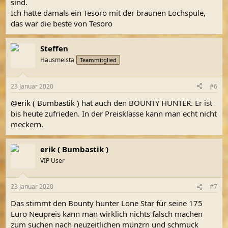
sind.
Ich hatte damals ein Tesoro mit der braunen Lochspule,
das war die beste von Tesoro
Steffen
Hausmeista
Teammitglied
23 Januar 2020
#6
@erik ( Bumbastik )
hat auch den BOUNTY HUNTER. Er ist
bis heute zufrieden. In der Preisklasse kann man echt nicht
meckern.
erik ( Bumbastik )
VIP User
23 Januar 2020
#7
Das stimmt den Bounty hunter Lone Star für seine 175
Euro Neupreis kann man wirklich nichts falsch machen
zum suchen nach neuzeitlichen münzrn und schmuck