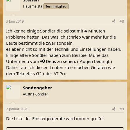
einigen Jahren noch immer nicht checken,um was es eigentlich
geht
Hausmeista
Teammitglied
3 Juni 2019
#8
Ich kenne einige Sondler die selbst mit 4 Minuten
Probleme hatten. Das was ich schrieb war mehr für die
Leute bestimmt die zwar sondeln
es aber nicht so mit der Technik und Einstellungen haben.
Einige ältere Sondler haben zum Beispiel Mühe das
Untermenü vom
Deus
zu sehen. ( Augen bedingt )
Daher rate ich diesen Leuten zu einfachen Geräten wie
dem Teknetiks G2 oder AT Pro.
Sondengeher
Austria-Sondler
2 Januar 2020
#9
Die Liste der Einsteigergeräte wird immer größer.