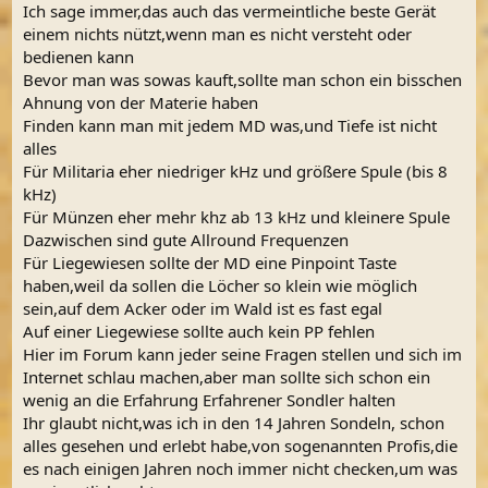
Ich sage immer,das auch das vermeintliche beste Gerät
einem nichts nützt,wenn man es nicht versteht oder
bedienen kann
Bevor man was sowas kauft,sollte man schon ein bisschen
Ahnung von der Materie haben
Finden kann man mit jedem MD was,und Tiefe ist nicht
alles
Für Militaria eher niedriger kHz und größere Spule (bis 8
kHz)
Für Münzen eher mehr khz ab 13 kHz und kleinere Spule
Dazwischen sind gute Allround Frequenzen
Für Liegewiesen sollte der MD eine Pinpoint Taste
haben,weil da sollen die Löcher so klein wie möglich
sein,auf dem Acker oder im Wald ist es fast egal
Auf einer Liegewiese sollte auch kein PP fehlen
Hier im Forum kann jeder seine Fragen stellen und sich im
Internet schlau machen,aber man sollte sich schon ein
wenig an die Erfahrung Erfahrener Sondler halten
Ihr glaubt nicht,was ich in den 14 Jahren Sondeln, schon
alles gesehen und erlebt habe,von sogenannten Profis,die
es nach einigen Jahren noch immer nicht checken,um was