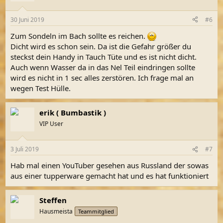
30 Juni 2019
#6
Zum Sondeln im Bach sollte es reichen.
Dicht wird es schon sein. Da ist die Gefahr größer du
steckst dein Handy in Tauch Tüte und es ist nicht dicht.
Auch wenn Wasser da in das Nel Teil eindringen sollte
wird es nicht in 1 sec alles zerstören. Ich frage mal an
wegen Test Hülle.
erik ( Bumbastik )
VIP User
3 Juli 2019
#7
Hab mal einen YouTuber gesehen aus Russland der sowas
aus einer tupperware gemacht hat und es hat funktioniert
Steffen
Hausmeista
Teammitglied