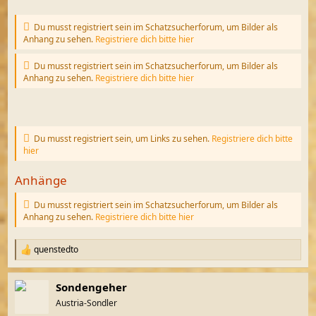
Du musst registriert sein im Schatzsucherforum, um Bilder als
Anhang zu sehen.
Registriere dich bitte hier
Du musst registriert sein im Schatzsucherforum, um Bilder als
Anhang zu sehen.
Registriere dich bitte hier
Du musst registriert sein, um Links zu sehen.
Registriere dich bitte
hier
Anhänge
Du musst registriert sein im Schatzsucherforum, um Bilder als
Anhang zu sehen.
Registriere dich bitte hier
quenstedto
R
e
a
Sondengeher
k
t
Austria-Sondler
i