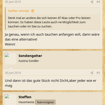
30 Juni 2019
#4
Steffen schrieb:
Denk mal an andere die sich keinen AT Max oder Pro leisten
können. So haben diese Leute auch ne Möglichkeit zum
tauchen oder im See zu suchen.
Ja genau, wenn ich auch tauchen anfangen will, dann wäre
das eine alternative!
Wenn!
Sondengeher
Austria-Sondler
30 Juni 2019
#5
Und dann ist das gute Stück nicht Dicht,aber jeder wie er
mag
Steffen
Hausmeista
Teammitglied