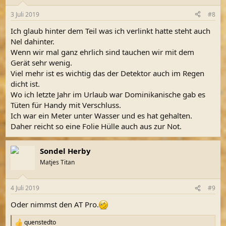
3 Juli 2019
#8
Ich glaub hinter dem Teil was ich verlinkt hatte steht auch
Nel dahinter.
Wenn wir mal ganz ehrlich sind tauchen wir mit dem
Gerät sehr wenig.
Viel mehr ist es wichtig das der Detektor auch im Regen
dicht ist.
Wo ich letzte Jahr im Urlaub war Dominikanische gab es
Tüten für Handy mit Verschluss.
Ich war ein Meter unter Wasser und es hat gehalten.
Daher reicht so eine Folie Hülle auch aus zur Not.
Sondel Herby
Matjes Titan
4 Juli 2019
#9
Oder nimmst den AT Pro.
quenstedto
R